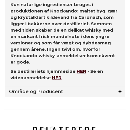
Kun naturlige ingredienser bruges i
produktionen af ​​Knockando: maltet byg, gær
og krystalklart kildevand fra Cardnach, som
ligger i bakkerne over destilleriet. Sammen
med tiden skaber de en delikat whisky med
en markant frisk mandelnote i dens yngre
versioner og som får vægt og dybdesmag
gennem årene. Ingen tvivl om, hvorfor
Knockando whisky-anmeldelser konsekvent
er gode.
Se destilleriets hjemmeside
HER
- Se en
videoanmeldelse
HER
Område og Producent