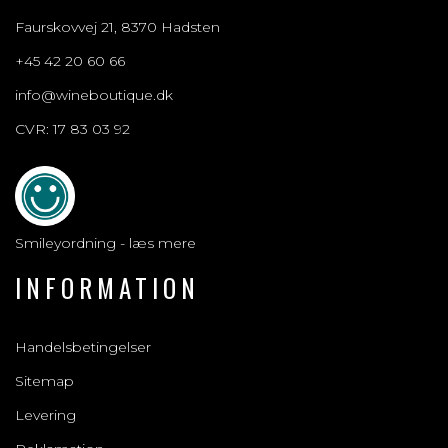
Faurskovvej 21, 8370 Hadsten
+45 42 20 60 66
info@wineboutique.dk
CVR: 17 83 03 92
Smileyordning - læs mere
INFORMATION
Handelsbetingelser
Sitemap
Levering