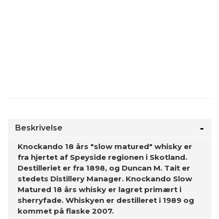
Beskrivelse
Knockando 18 års "slow matured" whisky er
fra hjertet af Speyside regionen i Skotland.
Destilleriet er fra 1898, og Duncan M. Tait er
stedets Distillery Manager. Knockando Slow
Matured 18 års whisky er lagret primært i
sherryfade. Whiskyen er destilleret i 1989 og
kommet på flaske 2007.