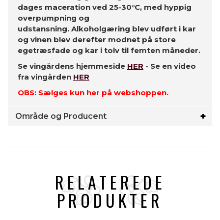
dages maceration ved 25-30°C, med hyppig
overpumpning og
udstansning. Alkoholgæring blev udført i kar
og vinen blev derefter modnet på store
egetræsfade og kar i tolv til femten måneder.
Se vingårdens hjemmeside
HER
- Se en video
fra vingården
HER
OBS: Sælges kun her på webshoppen.
Område og Producent
RELATEREDE
PRODUKTER