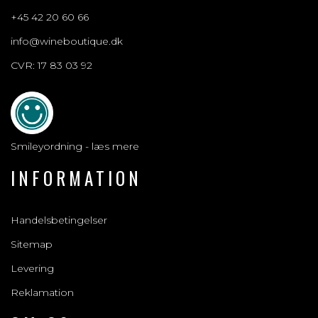
+45 42 20 60 66
info@wineboutique.dk
CVR: 17 83 03 92
Smileyordning - læs mere
INFORMATION
Handelsbetingelser
Sitemap
Levering
Reklamation