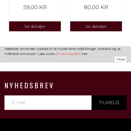
59,00 KR
80,00 KR
Se detaljer
Se detaljer
Websitet anvender cookies til at huske dine indstillinger, statistik og at
målrette annoncer. Læs vores
privatlivspolitik
her.
Tillad
NYHEDSBREV
TILMELD