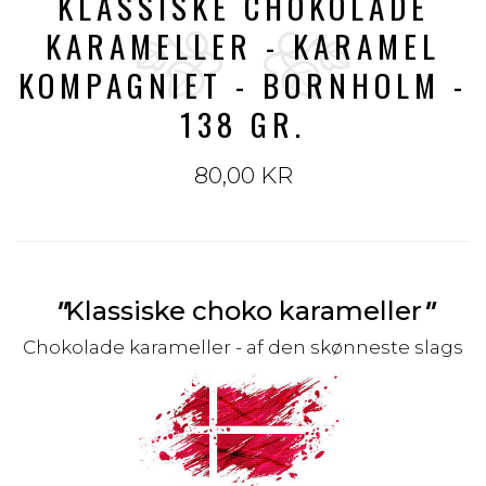
KLASSISKE CHOKOLADE
KARAMELLER - KARAMEL
KOMPAGNIET - BORNHOLM -
138 GR.
80,00 KR
"
Klassiske choko karameller
"
Chokolade karameller - af den skønneste slags