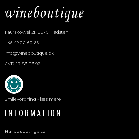
Faurskovvej 21, 8370 Hadsten
+45 42 20 60 66
info@wineboutique.dk
CVR: 17 83 03 92
Smileyordning - læs mere
INFORMATION
Handelsbetingelser