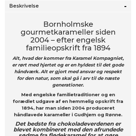
Beskrivelse
Bornholmske
gourmetkarameller siden
2004 – efter engelsk
familieopskrift fra 1894
Alt, hvad der kommer fra Karamel Kompagniet,
er rørt med hjertet og er en hyldest til det gode
håndværk. Alt er gjort med ansvar og respekt
for den natur, som skal gå i arv til de næste
generationer.
Med engelske familietraditioner og en
forædlet udgave af en hemmelig opskrift fra
1894, har man siden 2004 produceret
håndlavede karameller i Gudhjem og Rønne.
Det bedste fra chokoladeverdenen er
blevet kombineret med den afrundede
sødme fra flødekaramel for at gøre