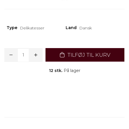
Type
Land
Delikatesser
Dansk
TILFØJ TIL KURV
12 stk.
På lager