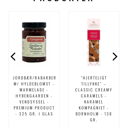
JORDBÆR/RABARBER
"HJERTELIGT
M/ HYLDEBLOMST -
TILLYKKE" –
MARMELADE -
CLASSIC CREAMY
HYBENGAARDEN -
CARAMELS -
VENDSYSSEL -
KARAMEL
PREMIUM PRODUCT
KOMPAGNIET -
- 325 GR. I GLAS
BORNHOLM - 138
GR.