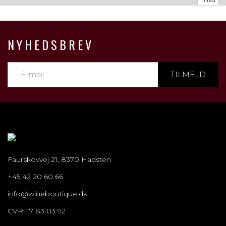
NYHEDSBREV
TILMELD
Faurskovvej 21, 8370 Hadsten
+45 42 20 60 66
info@wineboutique.dk
CVR: 17 83 03 92