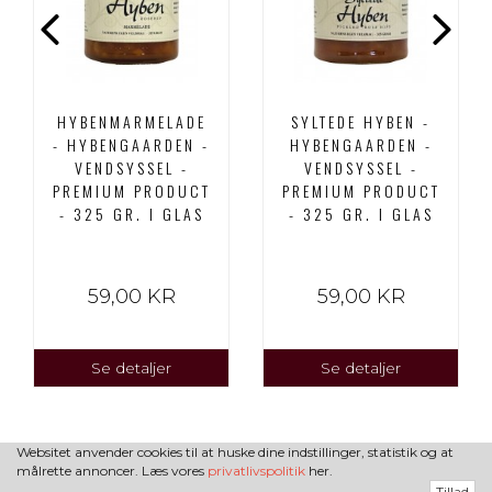
HYBENMARMELADE
SYLTEDE HYBEN -
- HYBENGAARDEN -
HYBENGAARDEN -
VENDSYSSEL -
VENDSYSSEL -
PREMIUM PRODUCT
PREMIUM PRODUCT
- 325 GR. I GLAS
- 325 GR. I GLAS
59,00 KR
59,00 KR
Se detaljer
Se detaljer
Websitet anvender cookies til at huske dine indstillinger, statistik og at
målrette annoncer. Læs vores
privatlivspolitik
her.
Tillad