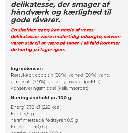
delikatesse, der smager af
håndværk og kærlighed til
gode råvarer.
En sjælden gang kan nogle af vores
delikatesser være midlertidig udsolgte, selvom
varen står til at være på lager. I så fald kommer
de hurtig på lager igen.
Ingredienser:
Rørsukker, appelsin (20%), valnød (20%), vand,
citronsaft (9,9%), geleringsmiddel (pektin),
konserveringsmiddel (kaliumsorbat).
Næringsindhold pr. 100 g:
Energi: 932 kJ (222 kcal)
Fedt: 5,9 g
heraf mættede fedtsyrer: 0,5 g
Kulhydrat: 40,0 g