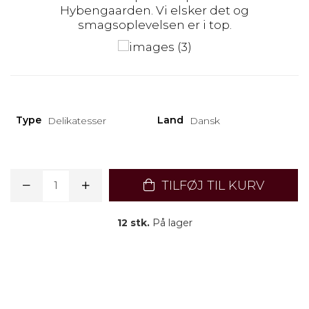
Hybengaarden. Vi elsker det og
smagsoplevelsen er i top.
Type
Land
Delikatesser
Dansk
TILFØJ TIL KURV
12 stk.
På lager