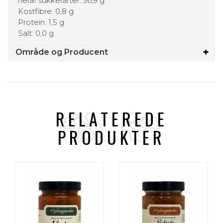
heraf sukkerarter: 36,9 g
Kostfibre: 0,8 g
Protein: 1,5 g
Salt: 0,0 g
Område og Producent
RELATEREDE
PRODUKTER