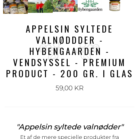
APPELSIN SYLTEDE
VALNØDDDER -
HYBENGAARDEN -
VENDSYSSEL - PREMIUM
PRODUCT - 200 GR. I GLAS
59,00 KR
"Appelsin syltede valnødder"
Et af de mere specielle produkter fra