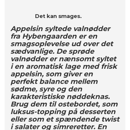
Det kan smages.
Appelsin syltede valnødder
fra Hybengaarden er en
smagsoplevelse ud over det
sædvanlige. De sprøde
valnødder er nænsomt syltet
i en aromatisk lage med frisk
appelsin, som giver en
perfekt balance mellem
sødme, syre og den
karakteristiske nøddeknas.
Brug dem til ostebordet, som
luksus-topping på desserten
eller som et spændende twist
i salater og simreretter. En