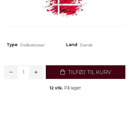
Type
Land
Delikatesser
Dansk
TILFØJ TIL KURV
12 stk.
På lager