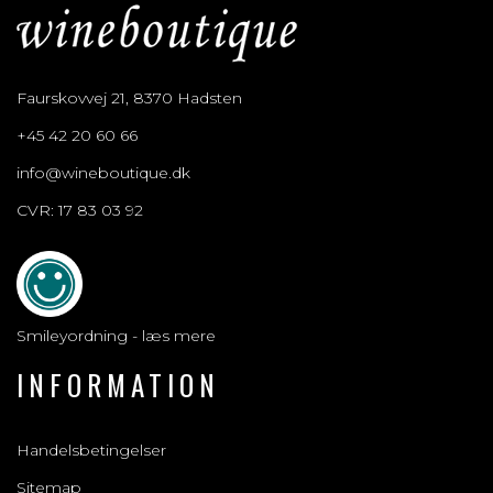
Faurskovvej 21, 8370 Hadsten
+45 42 20 60 66
info@wineboutique.dk
CVR: 17 83 03 92
Smileyordning - læs mere
INFORMATION
Handelsbetingelser
Sitemap