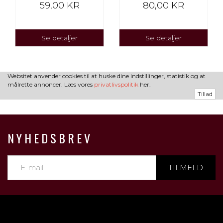
59,00 KR
80,00 KR
Se detaljer
Se detaljer
Websitet anvender cookies til at huske dine indstillinger, statistik og at
målrette annoncer. Læs vores
privatlivspolitik
her.
Tillad
NYHEDSBREV
TILMELD