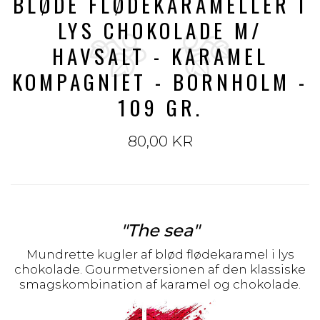
BLØDE FLØDEKARAMELLER I
LYS CHOKOLADE M/
HAVSALT - KARAMEL
KOMPAGNIET - BORNHOLM -
109 GR.
80,00 KR
"The sea"
Mundrette kugler af blød flødekaramel i lys
chokolade. Gourmetversionen af den klassiske
smagskombination af karamel og chokolade.