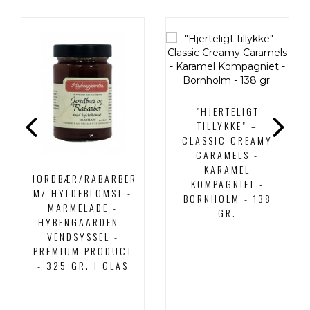
"HJERTELIGT
TILLYKKE" –
CLASSIC CREAMY
CARAMELS -
KARAMEL
JORDBÆR/RABARBER
KOMPAGNIET -
M/ HYLDEBLOMST -
BORNHOLM - 138
MARMELADE -
GR.
HYBENGAARDEN -
VENDSYSSEL -
PREMIUM PRODUCT
- 325 GR. I GLAS