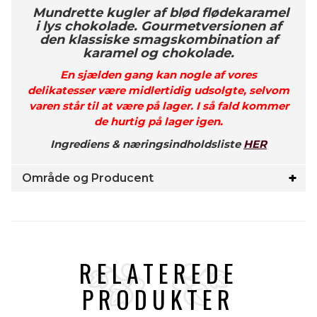
Mundrette kugler af blød flødekaramel
i lys chokolade. Gourmetversionen af
den klassiske smagskombination af
karamel og chokolade.
En sjælden gang kan nogle af vores
delikatesser være midlertidig udsolgte, selvom
varen står til at være på lager. I så fald kommer
de hurtig på lager igen.
Ingrediens & næringsindholdsliste
HER
Område og Producent
RELATEREDE
PRODUKTER