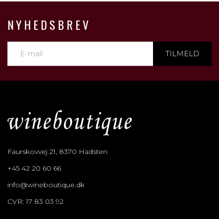
NYHEDSBREV
TILMELD
Faurskovvej 21, 8370 Hadsten
+45 42 20 60 66
info@wineboutique.dk
CVR: 17 83 03 92