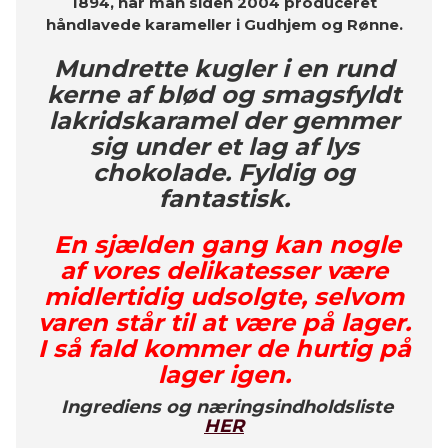
1894, har man siden 2004 produceret
håndlavede karameller i Gudhjem og Rønne.
Mundrette kugler i en rund
kerne af blød og smagsfyldt
lakridskaramel der gemmer
sig under et lag af lys
chokolade. Fyldig og
fantastisk.
En sjælden gang kan nogle
af vores delikatesser være
midlertidig udsolgte, selvom
varen står til at være på lager.
I så fald kommer de hurtig på
lager igen.
Ingrediens og næringsindholdsliste
HER