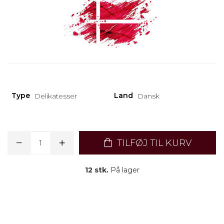
Type
Land
Delikatesser
Dansk
TILFØJ TIL KURV
12 stk.
På lager