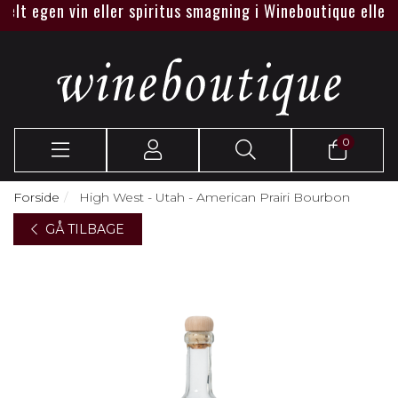
lt egen vin eller spiritus smagning i Wineboutique eller hos
0
Forside
High West - Utah - American Prairi Bourbon
GÅ TILBAGE