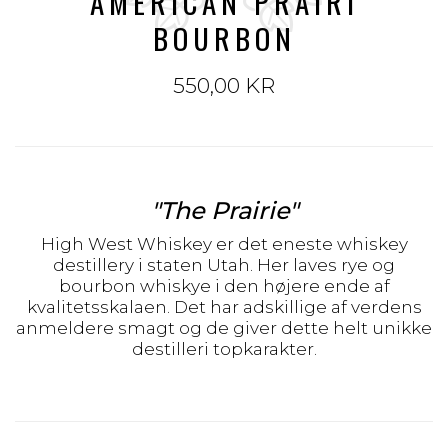
AMERICAN PRAIRI
BOURBON
550,00 KR
"The Prairie"
High West Whiskey er det eneste whiskey
destillery i staten Utah. Her laves rye og
bourbon whiskye i den højere ende af
kvalitetsskalaen. Det har adskillige af verdens
anmeldere smagt og de giver dette helt unikke
destilleri topkarakter.