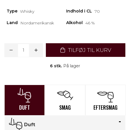
Type
Indhold i CL
Whisky
70
Land
Alkohol
Nordamerikansk
46 %
TILFØJ TIL KURV
6 stk.
På lager
DUFT
SMAG
EFTERSMAG
Duft