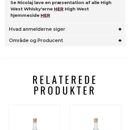
Se Nicolaj lave en præsentation af alle High
West Whisky'erne
HER
High West
hjemmeside
HER
Hvad anmelderne siger
Område og Producent
RELATEREDE
PRODUKTER