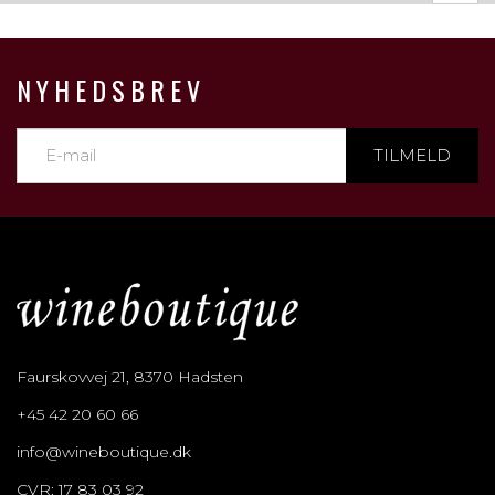
NYHEDSBREV
TILMELD
Faurskovvej 21, 8370 Hadsten
+45 42 20 60 66
info@wineboutique.dk
CVR: 17 83 03 92