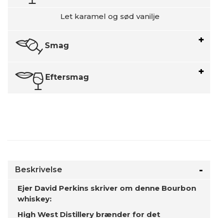
Let karamel og sød vanilje
Smag
Eftersmag
Beskrivelse
Ejer David Perkins skriver om denne Bourbon
whiskey:
High West Distillery brænder for det