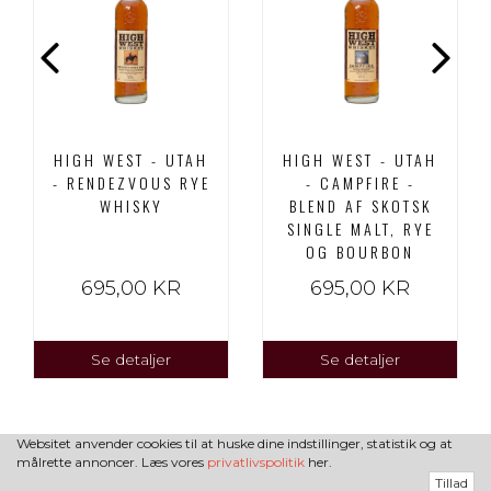
HIGH WEST - UTAH
HIGH WEST - UTAH
- RENDEZVOUS RYE
- CAMPFIRE -
WHISKY
BLEND AF SKOTSK
SINGLE MALT, RYE
OG BOURBON
695,00 KR
695,00 KR
Se detaljer
Se detaljer
Websitet anvender cookies til at huske dine indstillinger, statistik og at
målrette annoncer. Læs vores
privatlivspolitik
her.
Tillad