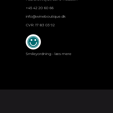
+45 42 20 60 66
info@wineboutique.dk
CVR: 17 83 03 92
Smileyordning - læs mere