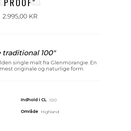
PROOF"
2.995,00 KR
 traditional 100"
ælden single malt fra Glenmorangie. En
 mest originale og naturlige form.
Indhold i CL
100
Område
Highland