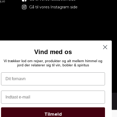
que
Gå til vores Instagram side
Vind med os
Vi trækker lod om rejser, produkter og alt mellem himmel og
jord der relaterer sig til vin, bobler & spiritus
Tilmeld