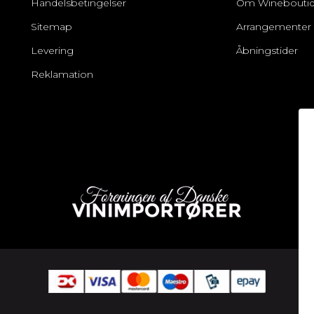
Handelsbetingelser
Om Winebouti
Sitemap
Arrangementer
Levering
Åbningstider
Reklamation