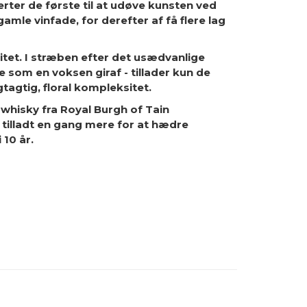
rter de første til at udøve kunsten ved
le vinfade, for derefter af få flere lag
tet. I stræben efter det usædvanlige
e som en voksen giraf - tillader kun de
tagtig, floral kompleksitet.
 whisky fra Royal Burgh of Tain
 tilladt en gang mere for at hædre
 10 år.