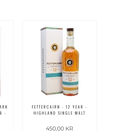
R
PARK
FETTERCAIRN - 12 YEAR -
6 -
HIGHLAND SINGLE MALT
450,00 KR