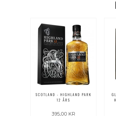
SCOTLAND - HIGHLAND PARK
G
12 ÅRS
395,00 KR