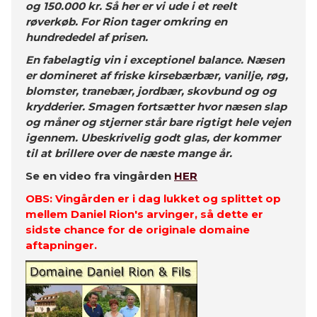
og 150.000 kr. Så her er vi ude i et reelt
røverkøb. For Rion tager omkring en
hundrededel af prisen.
En fabelagtig vin i exceptionel balance. Næsen
er domineret af friske kirsebærbær, vanilje, røg,
blomster, tranebær, jordbær, skovbund og og
krydderier. Smagen fortsætter hvor næsen slap
og måner og stjerner står bare rigtigt hele vejen
igennem. Ubeskrivelig godt glas, der kommer
til at brillere over de næste mange år.
Se en video fra vingården
HER
OBS: Vingården er i dag lukket og splittet op
mellem Daniel Rion's arvinger, så dette er
sidste chance for de originale domaine
aftapninger.