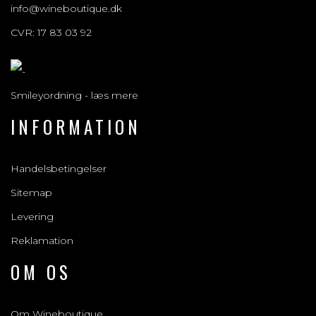
info@wineboutique.dk
CVR: 17 83 03 92
Smileyordning - læs mere
INFORMATION
Handelsbetingelser
Sitemap
Levering
Reklamation
OM OS
Om Wineboutique