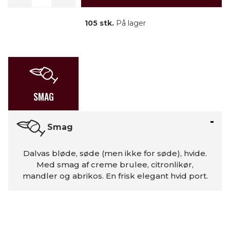
105 stk.
På lager
SMAG
Smag
Dalvas bløde, søde (men ikke for søde), hvide.
Med smag af creme brulee, citronlikør,
mandler og abrikos. En frisk elegant hvid port.