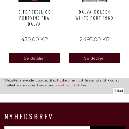
3 FORSKELLIGE
DALVA GOLDEN
PORTVINE FRA
WHITE PORT 1963
DALVA
450,00 KR
2.495,00 KR
Se detaljer
Se detaljer
Websitet anvender cookies til at huske dine indstillinger, statistik og at
målrette annoncer. Læs vores
privatlivspolitik
her.
Tillad
NYHEDSBREV