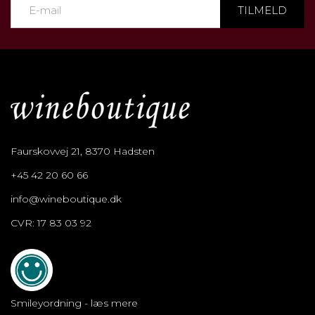
TILMELD
Faurskovvej 21, 8370 Hadsten
+45 42 20 60 66
info@wineboutique.dk
CVR: 17 83 03 92
Smileyordning - læs mere