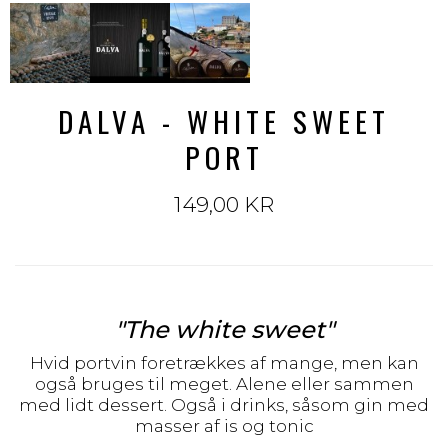
DALVA - WHITE SWEET
PORT
149,00 KR
"The white sweet"
Hvid portvin foretrækkes af mange, men kan
også bruges til meget. Alene eller sammen
med lidt dessert. Også i drinks, såsom gin med
masser af is og tonic