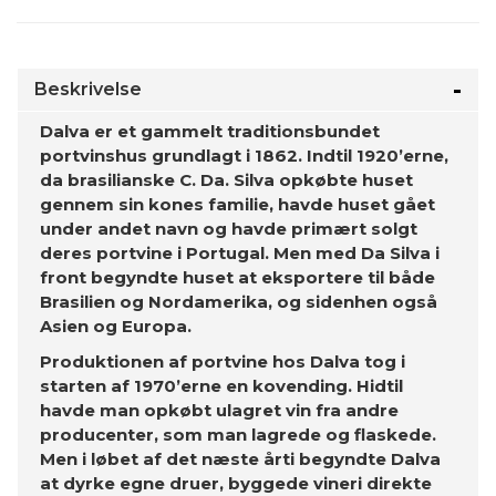
Beskrivelse
Dalva er et gammelt traditionsbundet
portvinshus grundlagt i 1862. Indtil 1920’erne,
da brasilianske C. Da. Silva opkøbte huset
gennem sin kones familie, havde huset gået
under andet navn og havde primært solgt
deres portvine i Portugal. Men med Da Silva i
front begyndte huset at eksportere til både
Brasilien og Nordamerika, og sidenhen også
Asien og Europa.
Produktionen af portvine hos Dalva tog i
starten af 1970’erne en kovending. Hidtil
havde man opkøbt ulagret vin fra andre
producenter, som man lagrede og flaskede.
Men i løbet af det næste årti begyndte Dalva
at dyrke egne druer, byggede vineri direkte