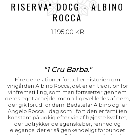
RISERVA" DOCG - ALBINO
ROCCA
1.195,00 KR
"1 Cru Barba."
Fire generationer fortæller historien om
vingården Albino Rocca, det er en tradition for
vinfremstilling, som man fortsætter gennem
deres eget arbejde, men alligevel ledes af dem,
der gik forud for dem; Bedstefar Albino og far
Angelo Rocca. I dag som i fortiden er familien
konstant på udkig efter vin af højeste kvalitet,
der udtrykker de egenskaber, renhed og
elegance, der er så genkendeligt forbundet