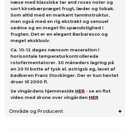
næse med klassiske tar and roses noter og
sort kirsebærpræget frugt, læder og tobak.
Som altid med en markant tanninstruktur,
men også med en rig ekstrakt og sensuel
sødme og en meget fin spændstighed i
frugten. Det er en elegant Barbaresco og
meget eksklusiv.
Ca. 10-12 dages nænsom maceration i
horisontale temperaturkontrollerede
rotofermentatorer. 30 måneders lagring på
en 20 hl botte af tysk el. østrigsk eg, lavet af
bødkeren Franz Stockinger. Der er kun høstet
druer til 2000 fl.
Se vingårdens hjemmeside
HER
- se en flot
video med drone over vingården
HER
Område og Producent