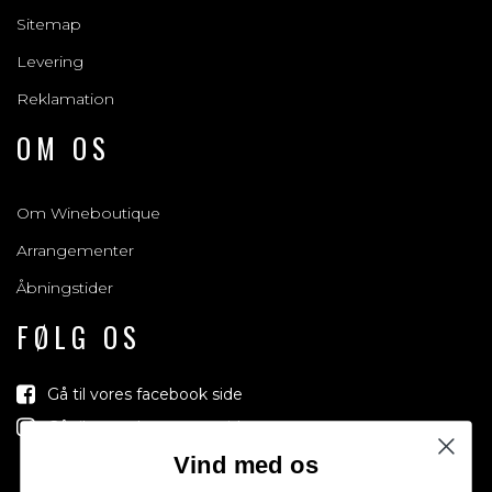
Sitemap
Levering
Reklamation
OM OS
Om Wineboutique
Arrangementer
Åbningstider
FØLG OS
Gå til vores facebook side
Gå til vores Instagram side
Vind med os