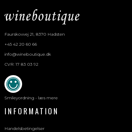
Faurskovvej 21, 8370 Hadsten
+45 42 20 60 66
info@wineboutique.dk
CVR: 17 83 03 92
Smileyordning - læs mere
INFORMATION
Handelsbetingelser