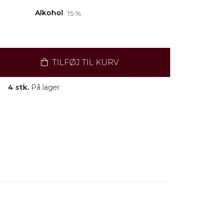
Alkohol
15 %
TILFØJ TIL KURV
4 stk.
På lager