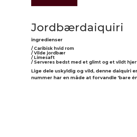
Jordbærdaiquiri
ingredienser
/ Caribisk hvid rom
/ Vilde jordbær
/ Limesaft
/ Serveres bedst med et glimt og et vildt hjer
Lige dele uskyldig og vild, denne daiquiri 
nummer har en måde at forvandle 'bare én 