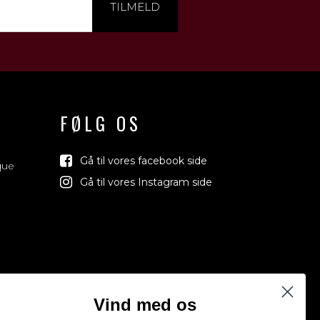
TILMELD
FØLG OS
Gå til vores facebook side
que
Gå til vores Instagram side
Vind med os