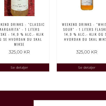
KEND DRINKS - "CLASSIC
WEEKEND DRINKS - "WHI
MARGARITA" - 1 LITERS
SOUR" - 1 LITERS FLASK
ASKE - 14,9 % ALC.- KLIK
14,9 % ALC.- KLIK OG 
G SE HVORDAN DU SKAL
HVORDAN DU SKAL MIK
MIKSE
325,00 KR
325,00 KR
Se detaljer
Se detaljer