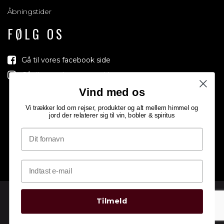
Åbningstider
FØLG OS
Gå til vores facebook side
Gå til vores Instagram side
Vind med os
Vi trækker lod om rejser, produkter og alt mellem himmel og
jord der relaterer sig til vin, bobler & spiritus
Tilmeld