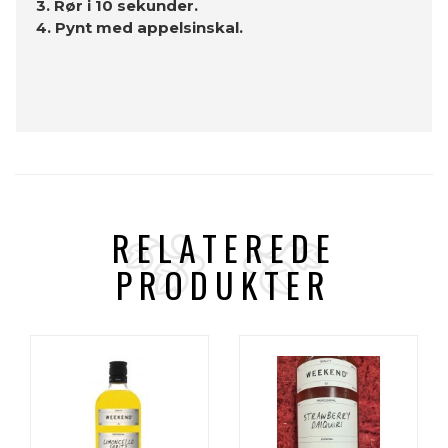
3. Rør i 10 sekunder.
4. Pynt med appelsinskal.
RELATEREDE
PRODUKTER