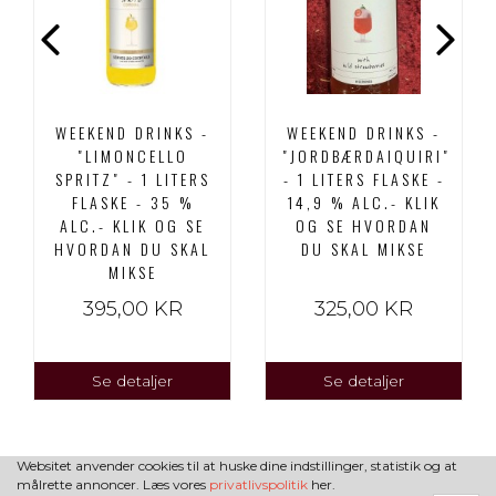
WEEKEND DRINKS -
WEEKEND DRINKS -
"LIMONCELLO
"JORDBÆRDAIQUIRI"
SPRITZ" - 1 LITERS
- 1 LITERS FLASKE -
FLASKE - 35 %
14,9 % ALC.- KLIK
ALC.- KLIK OG SE
OG SE HVORDAN
HVORDAN DU SKAL
DU SKAL MIKSE
MIKSE
395,00 KR
325,00 KR
Se detaljer
Se detaljer
Websitet anvender cookies til at huske dine indstillinger, statistik og at
målrette annoncer. Læs vores
privatlivspolitik
her.