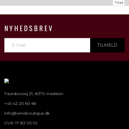
Tillad
NYHEDSBREV
TILMELD
Faurskovvej 21, 8370 Hadsten
+45 42 20 60 66
info@wineboutique.dk
CVR: 17 83 03 92