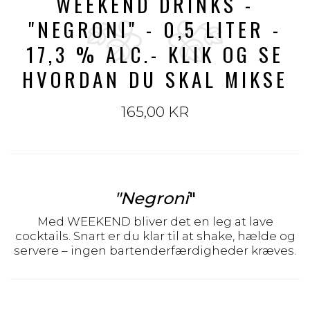
WEEKEND DRINKS -
"NEGRONI" - 0,5 LITER -
17,3 % ALC.- KLIK OG SE
HVORDAN DU SKAL MIKSE
165,00 KR
"Negroni
"
Med WEEKEND bliver det en leg at lave
cocktails. Snart er du klar til at shake, hælde og
servere – ingen bartenderfærdigheder kræves.