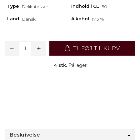
Type
Indhold i CL
Delikatesser
50
Land
Alkohol
Dansk
17,3 %
TILFØJ TIL KURV
4 stk.
På lager
Beskrivelse