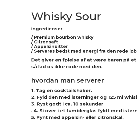
Whisky Sour
ingredienser
/ Premium bourbon whisky
/ Citronsaft
/ Appelsinbitter
/ Serveres bedst med energi fra den røde løb
Det giver en følelse af at være baren på et
så lad os ikke rode med den.
hvordan man serverer
1. Tag en cocktailshaker.
2. Fyld den med isterninger og 125 ml whis
3. Ryst godt i ca. 10 sekunder
. 4. Si over i et tumblerglas fyldt med ister
5. Pynt med appelsin- eller citronskal.