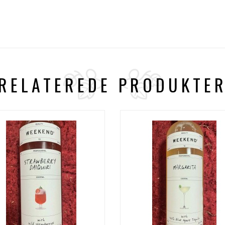
RELATEREDE PRODUKTE