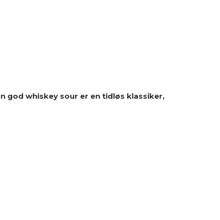
n god whiskey sour er en tidløs klassiker,