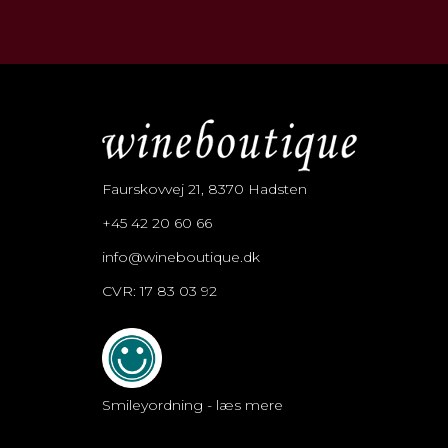
Faurskovvej 21, 8370 Hadsten
+45 42 20 60 66
info@wineboutique.dk
CVR: 17 83 03 92
Smileyordning - læs mere