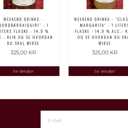
WEEKEND DRINKS -
WEEKEND DRINKS - "CLA
"JORDBÆRDAIQUIRI" - 1
MARGARITA" - 1 LITER
LITERS FLASKE - 14,9 %
FLASKE - 14,9 % ALC.- K
C.- KLIK OG SE HVORDAN
OG SE HVORDAN DU SK
DU SKAL MIKSE
MIKSE
325,00 KR
325,00 KR
Se detaljer
Se detaljer