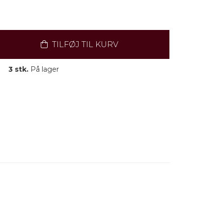
TILFØJ TIL KURV
3 stk.
På lager