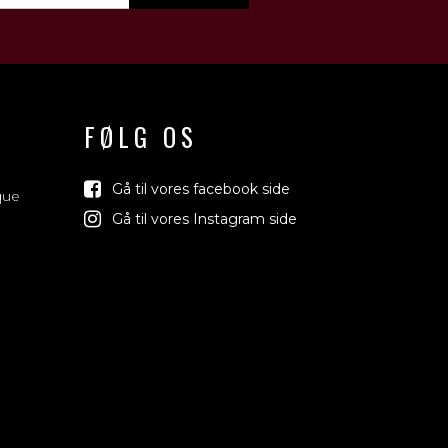
FØLG OS
Gå til vores facebook side
que
Gå til vores Instagram side