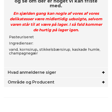
og se om der er noget vi kan friste
med.
En sjælden gang kan nogle af vores af vores
delikatesser være midlertidig udsolgte, selvom
varen står til at være på lager. I så fald kommer
de hurtig på lager igen.
Pasteuriseret
Ingredienser:
vand, kornsirup
,
stikkelsbærsirup, kaskade humle,
champagnegær
Hvad anmelderne siger
Område og Producent