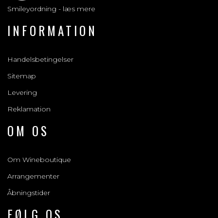
Smileyordning - læs mere
INFORMATION
Handelsbetingelser
Sitemap
Levering
Reklamation
OM OS
Om Wineboutique
Arrangementer
Åbningstider
FØLG OS