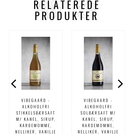
RELATEREDE
PRODUKTER
VIBEGAARD -
VIBEGAARD -
ALKOHOLFRI
ALKOHOLFRI
STIKKELSBÆRSAFT
SOLBÆRSAFT M/
M/ KANEL, SIRUP,
KANEL, SIRUP,
KARDEMOMME,
KARDEMOMME,
NELLIKER, VANILJE
NELLIKER, VANILJE