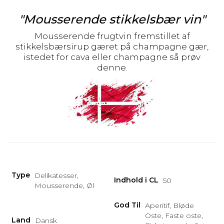
"Mousserende stikkelsbær vin"
Mousserende frugtvin fremstillet af
stikkelsbærsirup gæret på champagne gær,
istedet for cava eller champagne så prøv
denne.
Type
Delikatesser,
Indhold i CL
50
Mousserende, Øl
God Til
Aperitif, Bløde
Oste, Faste oste,
Land
Dansk