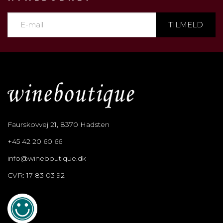
TILMELD
Faurskovvej 21, 8370 Hadsten
+45 42 20 60 66
info@wineboutique.dk
CVR: 17 83 03 92