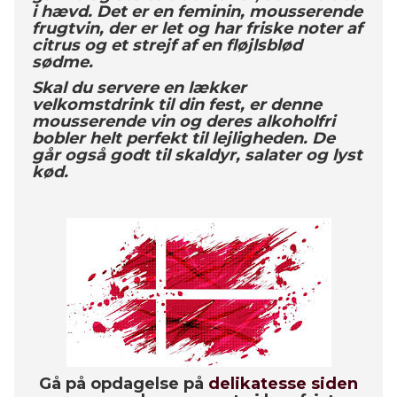
i hævd. Det er en feminin, mousserende
frugtvin, der er let og har friske noter af
citrus og et strejf af en fløjlsblød
sødme.
Skal du servere en lækker
velkomstdrink til din fest, er denne
mousserende vin og deres alkoholfri
bobler helt perfekt til lejligheden. De
går også godt til skaldyr, salater og lyst
kød.
Gå på opdagelse på
delikatesse siden