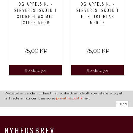
OG APPELSIN. -
OG APPELSIN. -
SERVERES ISKOLD I
SERVERES ISKOLD I
STORE GLAS MED
ET STORT GLAS
ISTERNINGER
MED IS
75,00 KR
75,00 KR
Se detaljer
Se detaljer
Websitet anvender cookies til at huske dine indstillinger, statistik og at
målrette annoncer. Læs vores
privatlivspolitik
her.
Tillad
NYHEDSBREV