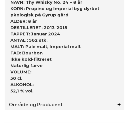
NAVN: Thy Whisky No. 24 – 8 år
KORN: Propino og Imperial byg dyrket
økologisk på Gyrup gård
ALDER: 8 år
DESTILLERET: 2013-2015
TAPPET: Januar 2024
ANTAL : 562 stk.
MALT: Pale malt, Imperial malt
FAD: Bourbon
Ikke kold-filtreret
Naturlig farve
VOLUME:
50 cl.
ALKOHOL:
52,1 % vol.
Område og Producent