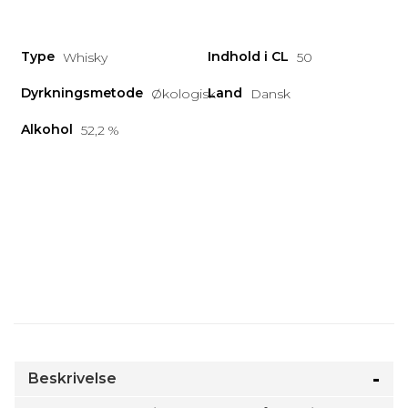
Type
Indhold i CL
Whisky
50
Dyrkningsmetode
Land
Økologisk
Dansk
Alkohol
52,2 %
Beskrivelse