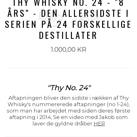
THY WHISKY NO. 24 - "8
ÅRS" - DEN ALLERSIDSTE I
SERIEN PÅ 24 FORSKELLIGE
DESTILLATER
1.000,00 KR
"Thy No. 24"
Aftapningen bliver den sidste i rækken af Thy
Whisky's nummererede aftapninger (no 1-24),
som man har arbejdet med siden deres første
aftapning i 2014, Se en video med Jakob som
laver de gyldne dråber
HER