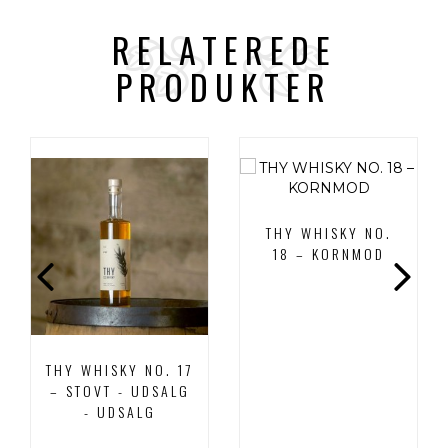
RELATEREDE
PRODUKTER
THY WHISKY NO.
18 – KORNMOD
THY WHISKY NO. 17
– STOVT - UDSALG
- UDSALG