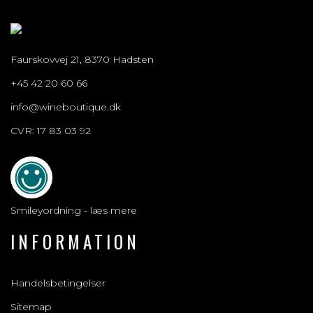
Faurskovvej 21, 8370 Hadsten
+45 42 20 60 66
info@wineboutique.dk
CVR: 17 83 03 92
Smileyordning - læs mere
INFORMATION
Handelsbetingelser
Sitemap