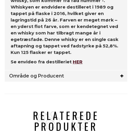
whisky, som kommer fra fad nummer -.
Whiskyen er endvidere destilleret i 1989 og
tappet på flaske i 2016, hvilket giver en
lagringstid på 26 år. Farven er meget mørk –
en yderst flot farve, som er kendetegnet ved
en whisky som har tilbragt mange år i
egetræsfade. Denne whisky er en single cask
aftapning og tappet ved fadstyrke på 52,8%.
Kun 125 flasker er tappet.
Se envideo fra destilleriet
HER
Område og Producent
RELATEREDE
PRODUKTER