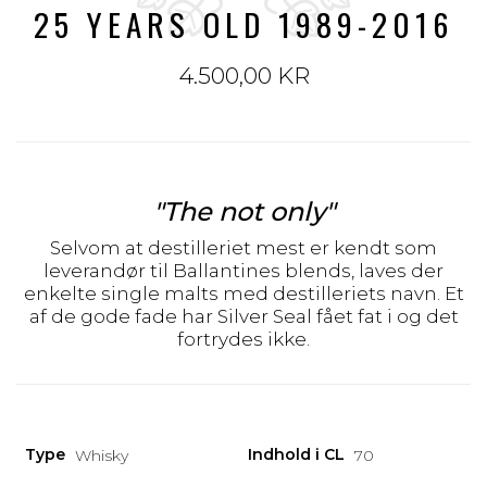
25 YEARS OLD 1989-2016
4.500,00 KR
"The not only"
Selvom at destilleriet mest er kendt som
leverandør til Ballantines blends, laves der
enkelte single malts med destilleriets navn. Et
af de gode fade har Silver Seal fået fat i og det
fortrydes ikke.
Type
Indhold i CL
Whisky
70