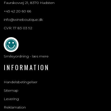
Faurskovvej 21, 8370 Hadsten
+45 42 20 60 66
info@wineboutique.dk
CVR: 17 83 03 92
Smileyordning - læs mere
INFORMATION
Handelsbetingelser
Sitemap
Levering
Reklamation