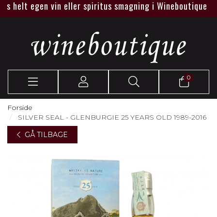
helt egen vin eller spiritus smagning i Wineboutique eller ho
0
Forside
SILVER SEAL - GLENBURGIE 25 YEARS OLD 1989-2016
GÅ TILBAGE