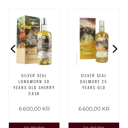
SILVER SEAL
SILVER SEAL
LONGMORN 30
DALMORE 25
YEARS OLD SHERRY
YEARS OLD
CASK
6.600,00 KR
6.600,00 KR
Se detaljer
Se detaljer