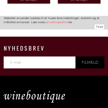
Websitet anvender cookies til at huske dine indstillinger, statistik og at
målrette annoncer. Læs vores
privatlivspolitik
her.
Tillad
NYHEDSBREV
TILMELD