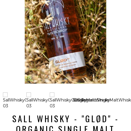
SALL WHISKY - "GLØD" -
ORGANIC SINGLE MALT