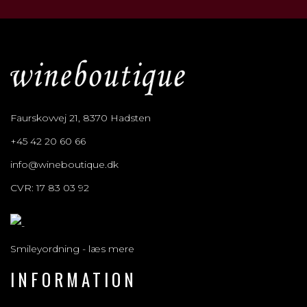
Faurskovvej 21, 8370 Hadsten
+45 42 20 60 66
info@wineboutique.dk
CVR: 17 83 03 92
Smileyordning - læs mere
INFORMATION