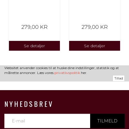
279,00 KR
279,00 KR
Se detaljer
Se detaljer
Websitet anvender cookies til at huske dine indstillinger, statistik og at
målrette annoncer. Læs vores
privatlivspolitik
her.
Tillad
NYHEDSBREV
TILMELD