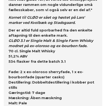
danner rammen om nogle vidunderlige små
fællesskaber, som vi også selv er en del af."
Kornet til GLØD er sået og høstet på Lars'
marker ved Kvolbæk og Stadsgaard.
Der er altid fuld sporbarhed fra den enkelte
aftapning til den enkelte mark.
GLØD 3.1 er Single Malt & Single Farm Whisky
modnet på ex-oloroso og ex-bourbon fade.
70 cl. Single Malt Whisky
51,2% ABV
534 flasker fra dette batch 3.1
Fade: 2 x ex-oloroso sherryfade, 1 x ex-
bourbonfade (quarter casks)
Destillering: Dobbeltdestillering i kobber pot
stills
Gæringstid: 7 dage
Mæskning: Åben mæskning
Malt: Pale