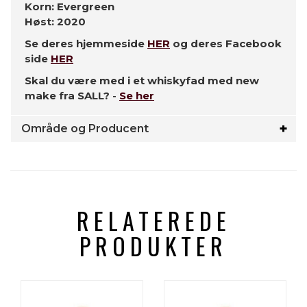
Korn: Evergreen
Høst: 2020
Se deres hjemmeside
HER
og deres Facebook
side
HER
Skal du være med i et whiskyfad med new
make fra SALL? -
Se her
Område og Producent
RELATEREDE
PRODUKTER