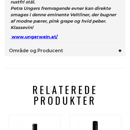
rustfri stål.
Petra Ungers fremragende evner kan direkte
smages i denne eminente Veltliner, der bugner
af modne pærer, pink grape og hvid peber.
Klassevin!
www.ungerwein.at/
Område og Producent
RELATEREDE
PRODUKTER