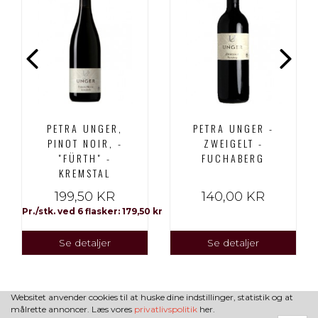
PETRA UNGER,
PETRA UNGER -
PINOT NOIR, -
ZWEIGELT -
"FÜRTH" -
FUCHABERG
KREMSTAL
199,50 KR
140,00 KR
Pr./stk. ved 6 flasker: 179,50 kr
Se detaljer
Se detaljer
Websitet anvender cookies til at huske dine indstillinger, statistik og at
målrette annoncer. Læs vores
privatlivspolitik
her.