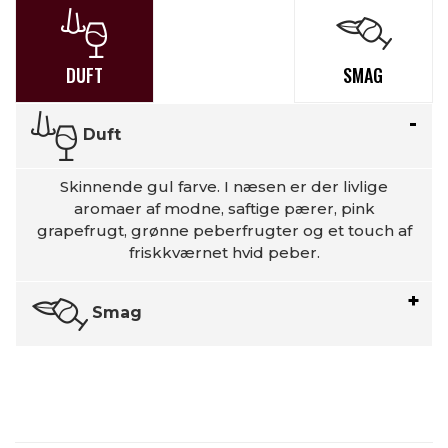
DUFT
SMAG
Duft
Skinnende gul farve. I næsen er der livlige
aromaer af modne, saftige pærer, pink
grapefrugt, grønne peberfrugter og et touch af
friskkværnet hvid peber.
Smag