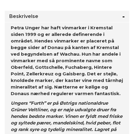
Beskrivelse
Petra Unger har haft vinmarker i Kremstal
siden 1999 og er allerede definerende i
området. Hendes vinmarker er placeret på
begge sider af Donau på kanten af Kremstal
ved begyndelsen af Wachau. Hun har andele i
vinmarker med så prominente navne som
Oberfeld, Gottschelle, Fuchaberg, Hintere
Point, Zellerkreuz og Gaisberg. Det er stejle,
knoldede marker, der kaster vine med tårnhøj
mineralitet af sig. Nætterne er kølige og
Donaus nærhed regulerer varmen fantastisk.
Ungers “Furth” er på Østrigs nationaldrue
Grüner Veltliner, og er nøje udvalgte druer fra
hendes bedste marker. Vinen er fyldt med friske
og syltede pærer, mandelskind, hvid peber, flot
og rank syre og tydelig mineralitet. Lagret på