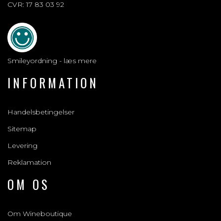
CVR: 17 83 03 92
Smileyordning - læs mere
INFORMATION
Handelsbetingelser
Sitemap
Levering
Reklamation
OM OS
Om Wineboutique