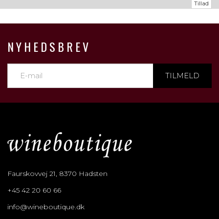
Tillad
NYHEDSBREV
TILMELD
Faurskovvej 21, 8370 Hadsten
+45 42 20 60 66
info@wineboutique.dk