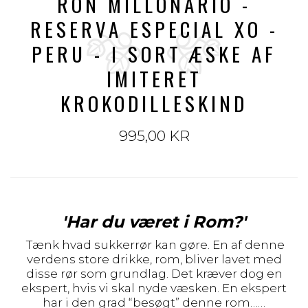
RON MILLONARIO -
RESERVA ESPECIAL XO -
PERU - I SORT ÆSKE AF
IMITERET
KROKODILLESKIND
995,00 KR
'Har du været i Rom?'
Tænk hvad sukkerrør kan gøre. En af denne
verdens store drikke, rom, bliver lavet med
disse rør som grundlag. Det kræver dog en
ekspert, hvis vi skal nyde væsken. En ekspert
har i den grad “besøgt” denne rom……