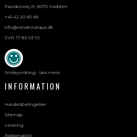
Faurskovvej 21, 8370 Hadsten
+45 42 20 60 66
info@wineboutique.dk
CVR: 17 83 03 92
Smileyordning - læs mere
INFORMATION
Handelsbetingelser
Sitemap
Levering
Reklamation