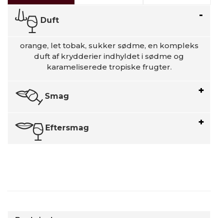
Duft
orange, let tobak, sukker sødme, en kompleks
duft af krydderier indhyldet i sødme og
karameliserede tropiske frugter.
Smag
Eftersmag