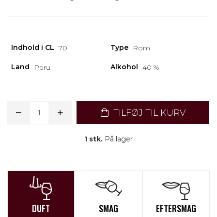
Indhold i CL
Type
70
Rom
Land
Alkohol
Peru
40 %
TILFØJ TIL KURV
1 stk.
På lager
DUFT
SMAG
EFTERSMAG