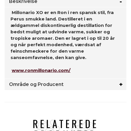
Beskrivelse
Millonario XO er en Ron i ren spansk stil, fra
Perus smukke land. Destilleret i en
ældgammel diskontinuerlig destillation for
bedst muligt at udvinde varme, sukker og
tropiske aromaer. Den er lagret i op til 20 år
og når perfekt modenhed, værdsat af
feinschmeckere for den varme
sanseomfavnelse, den kan give.
www.ronmillonario.com/
Område og Producent
RELATEREDE