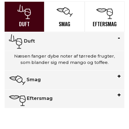
DUFT
SMAG
EFTERSMAG
Duft
Næsen fanger dybe noter af tørrede frugter,
som blander sig med mango og toffee.
Smag
Eftersmag