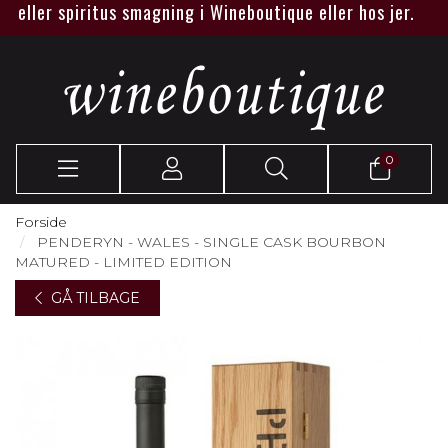
ler spiritus smagning i Wineboutique eller hos jer.
0
Forside
PENDERYN - WALES - SINGLE CASK BOURBON
MATURED - LIMITED EDITION
GÅ TILBAGE