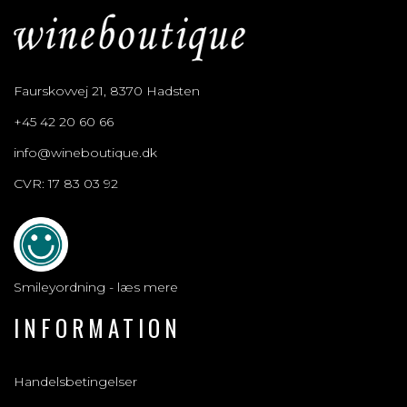
Faurskovvej 21, 8370 Hadsten
+45 42 20 60 66
info@wineboutique.dk
CVR: 17 83 03 92
Smileyordning - læs mere
INFORMATION
Handelsbetingelser