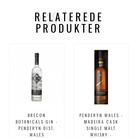
RELATEREDE
PRODUKTER
BRECON
PENDERYN WALES -
BOTANICALS GIN -
MADEIRA CASK
PENDERYN DIST.
SINGLE MALT
WALES
WHISKY -