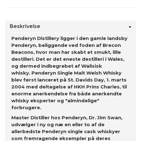
Beskrivelse
Penderyn Distillery ligger i den gamle landsby
Penderyn, beliggende ved foden af Brecon
Beacons, hvor man har skabt et smukt, lille
destilleri. Det er det eneste destilleri i Wales,
og dermed indbegrebet af Walisisk
whisky. Penderyn Single Malt Welsh Whisky
blev først lanceret på St. Davids Day, 1. marts
2004 med deltagelse af HKH Prins Charles, til
enorme anerkendelse fra både anerkendte
whisky eksperter og "almindelige"
forbrugere.
Master Distiller hos Penderyn, Dr. Jim Swan,
udvælger i ny og næ en eller to af de
allerbedste Penderyn single cask whiskyer
som fremragende eksempler på deres