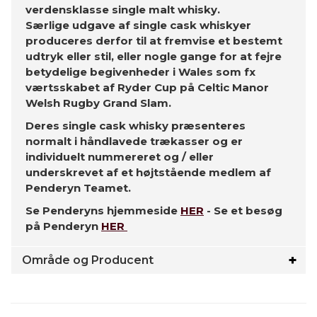
verdensklasse single malt whisky.
Særlige udgave af single cask whiskyer
produceres derfor til at fremvise et bestemt
udtryk eller stil, eller nogle gange for at fejre
betydelige begivenheder i Wales som fx
værtsskabet af Ryder Cup på Celtic Manor
Welsh Rugby Grand Slam.
Deres single cask whisky præsenteres
normalt i håndlavede trækasser og er
individuelt nummereret og / eller
underskrevet af et højtstående medlem af
Penderyn Teamet.
Se Penderyns hjemmeside
HER
- Se et besøg
på Penderyn
HER
Område og Producent