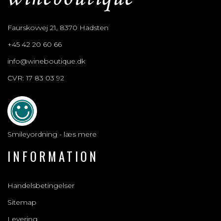
Faurskovvej 21, 8370 Hadsten
+45 42 20 60 66
info@wineboutique.dk
CVR: 17 83 03 92
Smileyordning - læs mere
INFORMATION
Handelsbetingelser
Sitemap
Levering