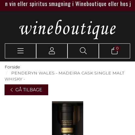
vin eller spiritus smagning i Wineboutique eller hos jer.
0
Forside
PENDERYN WALES - MADEIRA CASK SINGLE MALT
WHISKY -
GÅ TILBAGE