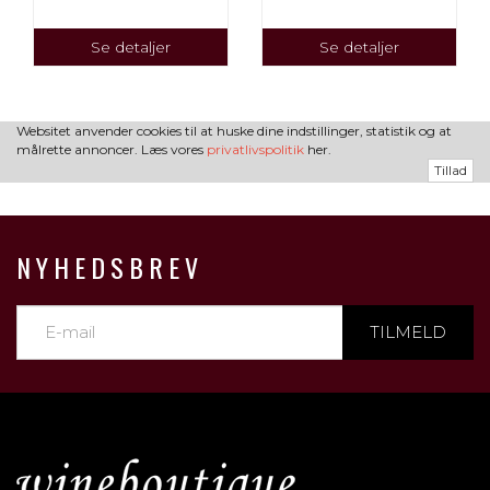
Se detaljer
Se detaljer
Websitet anvender cookies til at huske dine indstillinger, statistik og at
målrette annoncer. Læs vores
privatlivspolitik
her.
Tillad
NYHEDSBREV
TILMELD