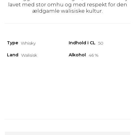
lavet med stor omhu og med respekt for den
ældgamle walisiske kultur.
Type
Indhold i CL
Whisky
50
Land
Alkohol
Walisisk
46 %