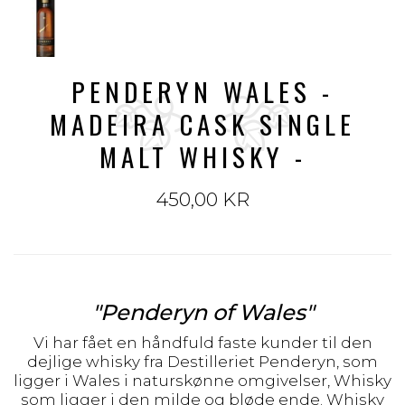
PENDERYN WALES -
MADEIRA CASK SINGLE
MALT WHISKY -
450,00 KR
"Penderyn of Wales"
Vi har fået en håndfuld faste kunder til den
dejlige whisky fra Destilleriet Penderyn, som
ligger i Wales i naturskønne omgivelser, Whisky
som ligger i den milde og bløde ende. Whisky