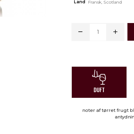
Land
Fransk, Scotland
DUFT
noter af tørret frugt
antydnin