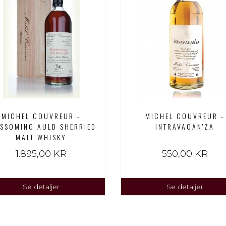
MICHEL COUVREUR -
MICHEL COUVREUR -
SSOMING AULD SHERRIED
INTRAVAGAN'ZA
MALT WHISKY
1.895,00 KR
550,00 KR
Se detaljer
Se detaljer