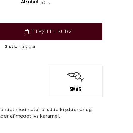
Alkohol
43 %
TILFØJ TIL KURV
3 stk.
På lager
SMAG
 blandet med noter af søde krydderier og
ger af meget lys karamel.