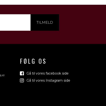
TILMELD
FØLG OS
Gå til vores facebook side
que
Gå til vores Instagram side