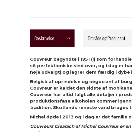
Beskrivelse
Område og Producent
Couvreur begyndte i 1951 (!) som forhandler
sit perfektioniske sind over, og i dag er 
nøje udvalgt) og lagrer dem færdig i dybe
Belgisk af oprindelse og négociant af burgu
Couvreur er kaldet den sidste af mohikane
Couvreur har altid fulgt alle detaljer i pr
produktionsfase alkoholen kommer igenne
tradition. Skotlands reneste vand bruges t
Michel døde i 2013 og i dag er det famili
Couvreurs Clearach af Michel Couvreur er en