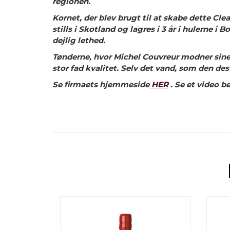
regionen.
Kornet, der blev brugt til at skabe dette Cle
stills i Skotland og lagres i 3 år i hulerne 
dejlig lethed.
Tønderne, hvor Michel Couvreur modner sine w
stor fad kvalitet. Selv det vand, som den des
Se firmaets hjemmeside
HER
. Se et video 