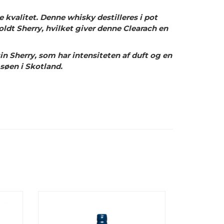
e kvalitet. Denne whisky destilleres i pot
holdt Sherry, hvilket giver denne Clearach en
 Sherry, som har intensiteten af ​​duft og en
-søen i Skotland.
R