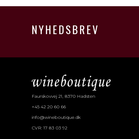
NYHEDSBREV
Faurskovvej 21, 8370 Hadsten
+45 42 20 60 66
info@wineboutique.dk
CVR: 17 83 03 92