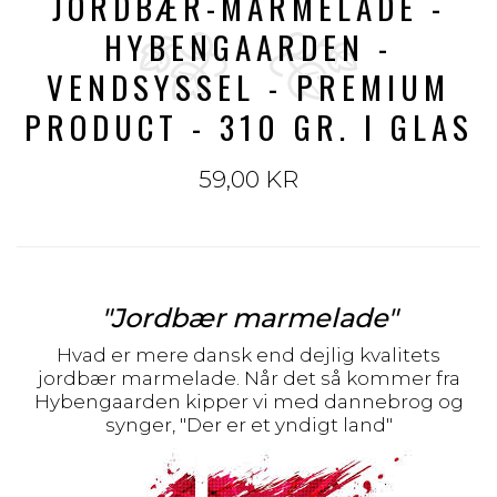
JORDBÆR-MARMELADE -
HYBENGAARDEN -
VENDSYSSEL - PREMIUM
PRODUCT - 310 GR. I GLAS
59,00 KR
"Jordbær marmelade"
Hvad er mere dansk end dejlig kvalitets
jordbær marmelade. Når det så kommer fra
Hybengaarden kipper vi med dannebrog og
synger, "Der er et yndigt land"