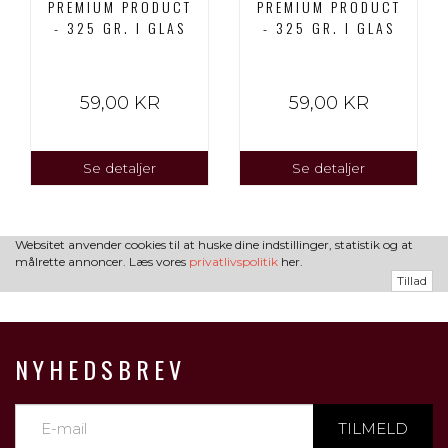
PREMIUM PRODUCT
PREMIUM PRODUCT
- 325 GR. I GLAS
- 325 GR. I GLAS
59,00 KR
59,00 KR
Se detaljer
Se detaljer
Websitet anvender cookies til at huske dine indstillinger, statistik og at
målrette annoncer. Læs vores
privatlivspolitik
her.
Tillad
NYHEDSBREV
TILMELD