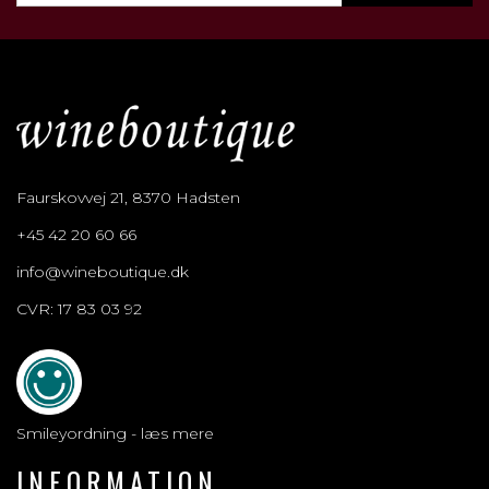
Faurskovvej 21, 8370 Hadsten
+45 42 20 60 66
info@wineboutique.dk
CVR: 17 83 03 92
Smileyordning - læs mere
INFORMATION