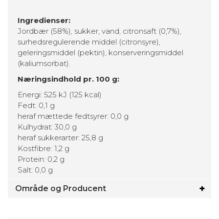
Ingredienser:
Jordbær (58%), sukker, vand, citronsaft (0,7%),
surhedsregulerende middel (citronsyre),
geleringsmiddel (pektin), konserveringsmiddel
(kaliumsorbat).
Næringsindhold pr. 100 g:
Energi: 525 kJ (125 kcal)
Fedt: 0,1 g
heraf mættede fedtsyrer: 0,0 g
Kulhydrat: 30,0 g
heraf sukkerarter: 25,8 g
Kostfibre: 1,2 g
Protein: 0,2 g
Salt: 0,0 g
Område og Producent