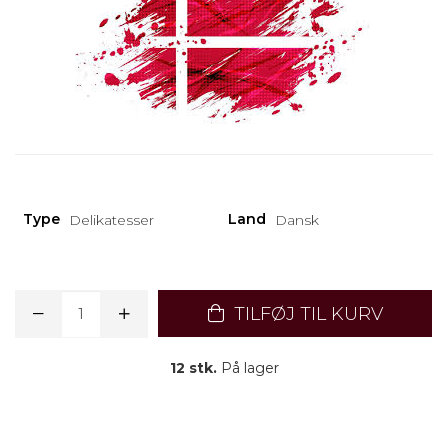
Type
Land
Delikatesser
Dansk
TILFØJ TIL KURV
12 stk.
På lager