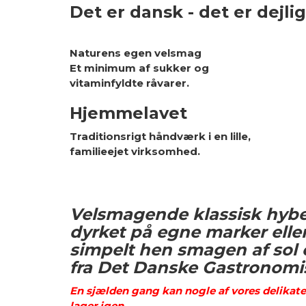
Det er dansk -
Naturens egen velsmag
Et minimum af sukker og
vitaminfyldte råvarer. Dansk
Hjemmelavet
Traditionsrigt håndværk i en lille,
familieejet virksomhed.
Det kan 
Velsmagende klassisk hyben
dyrket på egne marker ell
simpelt hen smagen af so
fra Det Danske Gastronomi
En sjælden gang kan nogle af vores delikates
lager igen.