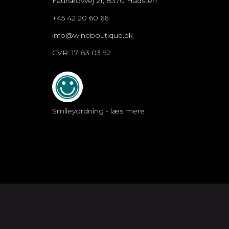
Faurskovvej 21, 8370 Hadsten
+45 42 20 60 66
info@wineboutique.dk
CVR: 17 83 03 92
Smileyordning - læs mere