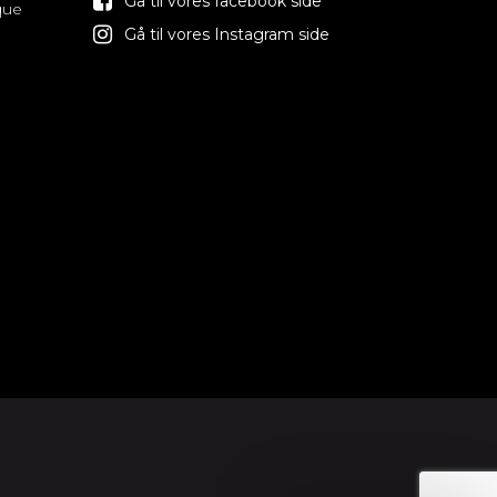
Gå til vores facebook side
que
Gå til vores Instagram side