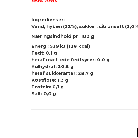
Ingredienser:
Vand, hyben (32%), sukker, citronsaft (3,0
Næringsindhold pr. 100 g:
Energi: 539 kJ (128 kcal)
Fedt: 0,1 g
heraf mættede fedtsyrer: 0,0 g
Kulhydrat: 30,8 g
heraf sukkerarter: 28,7 g
Kostfibre: 1,3 g
Protein: 0,1 g
Salt: 0,0 g