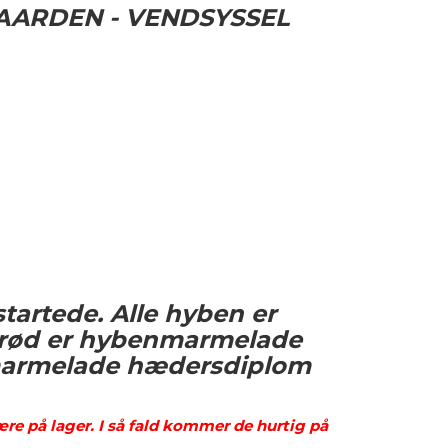
AARDEN - VENDSYSSEL
tartede. Alle hyben er
 brød er hybenmarmelade
 marmelade hædersdiplom
ære på lager. I så fald kommer de hurtig på