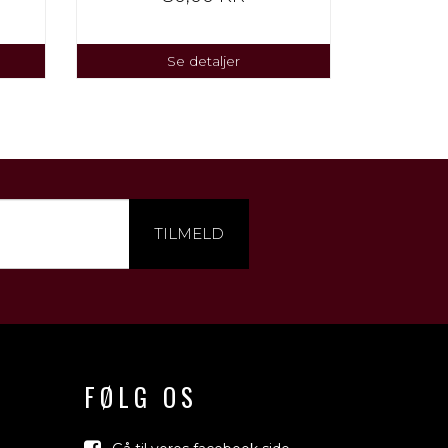
Se detaljer
TILMELD
FØLG OS