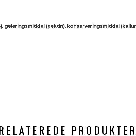
%), geleringsmiddel (pektin), konserveringsmiddel (kali
RELATEREDE PRODUKTE