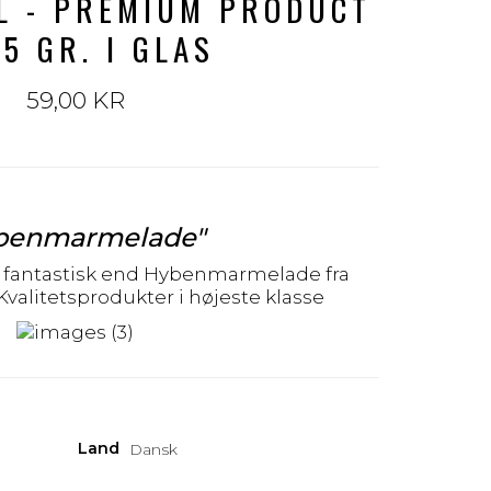
L - PREMIUM PRODUCT
25 GR. I GLAS
59,00 KR
benmarmelade"
 fantastisk end Hybenmarmelade fra
valitetsprodukter i højeste klasse
Land
Dansk