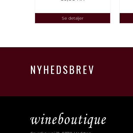
Se detaljer
NYHEDSBREV