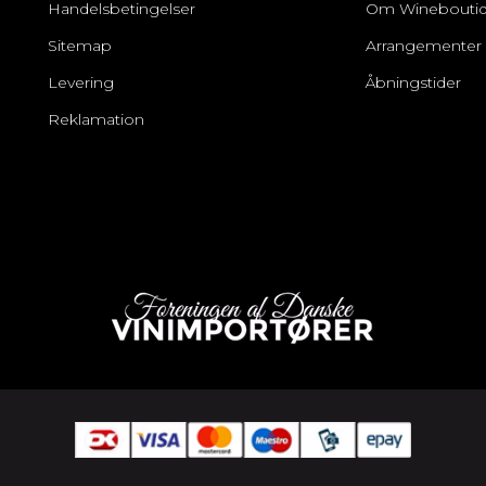
Handelsbetingelser
Om Winebouti
Sitemap
Arrangementer
Levering
Åbningstider
Reklamation