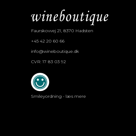
Faurskovvej 21, 8370 Hadsten
+45 42 20 60 66
info@wineboutique.dk
CVR: 17 83 03 92
Smileyordning - læs mere