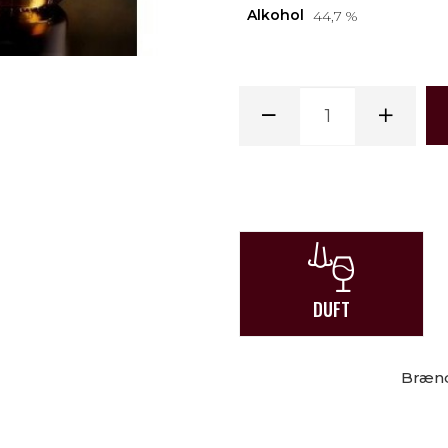
Alkohol
44,7 %
DUFT
Brændt