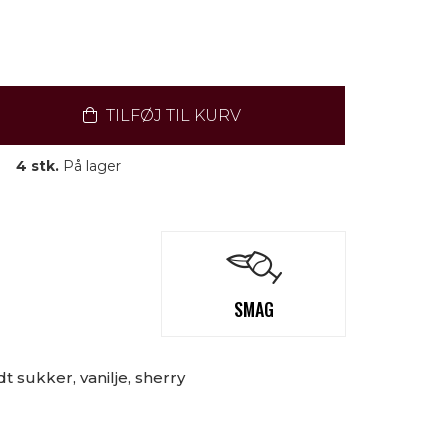
TILFØJ TIL KURV
4 stk.
På lager
SMAG
 sukker, vanilje, sherry