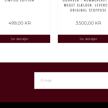
MEGET SJÆLDEN. LEVERE
ORIGINAL STOFPOSE
499,00 KR
3.500,00 KR
Se detaljer
Se detaljer