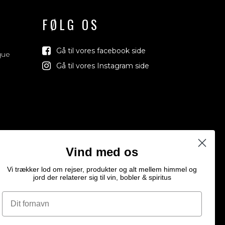
FØLG OS
Gå til vores facebook side
que
Gå til vores Instagram side
Vind med os
Vi trækker lod om rejser, produkter og alt mellem himmel og
jord der relaterer sig til vin, bobler & spiritus