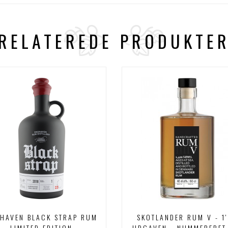
RELATEREDE PRODUKTE
HAVEN BLACK STRAP RUM
SKOTLANDER RUM V - 1'
LIMITED EDITION
UDGAVEN - NUMMERERET