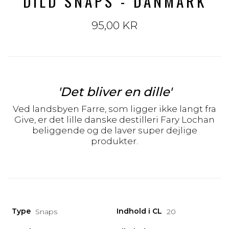
DILD SNAPS - DANMARK
95,00 KR
'Det bliver en dille'
Ved landsbyen Farre, som ligger ikke langt fra
Give, er det lille danske destilleri Fary Lochan
beliggende og de laver super dejlige
produkter.
Type
Indhold i CL
Snaps
20