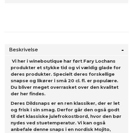
Beskrivelse
Vi her i wineboutique har ført Fary Lochans
produkter et stykke tid og vi vældig glade for
deres produkter. Specielt deres forskellige
snapse og likører i små 20 cl. fl. er populære.
Du bliver meget overrasket over den kvalitet
der her findes.
Deres Dildsnaps er en ren klassiker, der er let
og frisk i sin smag. Derfor går den også godt
til det klassiske julefrokostbord, hvor den bør
nydes ved stuetemperatur. Vi kan også
anbefale denne snaps i en nordisk Mojito,