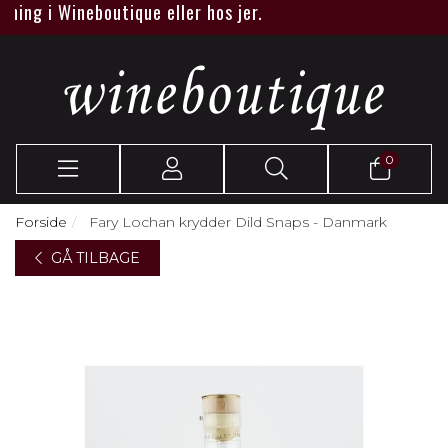
ning i Wineboutique eller hos jer.
0
Forside
Fary Lochan krydder Dild Snaps - Danmark
GÅ TILBAGE