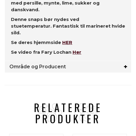
med persille, mynte, lime, sukker og
danskvand.
Denne snaps bør nydes ved
stuetemperatur. Fantastisk til marineret hvide
sild.
Se deres hjemmside
HER
Se video fra Fary Lochan
Her
Område og Producent
RELATEREDE
PRODUKTER