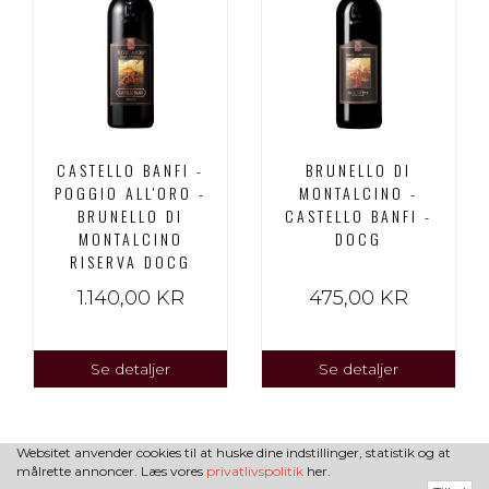
CASTELLO BANFI -
BRUNELLO DI
POGGIO ALL'ORO -
MONTALCINO -
BRUNELLO DI
CASTELLO BANFI -
MONTALCINO
DOCG
RISERVA DOCG
1.140,00 KR
475,00 KR
Se detaljer
Se detaljer
Websitet anvender cookies til at huske dine indstillinger, statistik og at
målrette annoncer. Læs vores
privatlivspolitik
her.