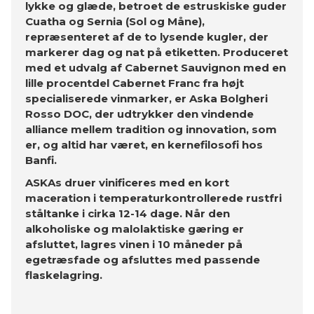
lykke og glæde, betroet de estruskiske guder
Cuatha og Sernia (Sol og Måne),
repræsenteret af de to lysende kugler, der
markerer dag og nat på etiketten. Produceret
med et udvalg af Cabernet Sauvignon med en
lille procentdel Cabernet Franc fra højt
specialiserede vinmarker, er Aska Bolgheri
Rosso DOC, der udtrykker den vindende
alliance mellem tradition og innovation, som
er, og altid har været, en kernefilosofi hos
Banfi.
ASKAs druer vinificeres med en kort
maceration i temperaturkontrollerede rustfri
ståltanke i cirka 12-14 dage. Når den
alkoholiske og malolaktiske gæring er
afsluttet, lagres vinen i 10 måneder på
egetræsfade og afsluttes med passende
flaskelagring.