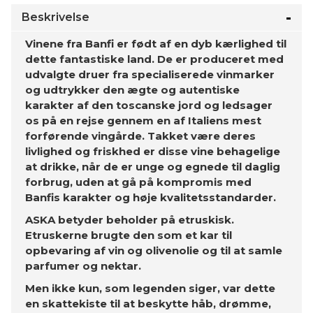
Beskrivelse
Vinene fra Banfi er født af en dyb kærlighed til
dette fantastiske land. De er produceret med
udvalgte druer fra specialiserede vinmarker
og udtrykker den ægte og autentiske
karakter af den toscanske jord og ledsager
os på en rejse gennem en af ​​Italiens mest
forførende vingårde. Takket være deres
livlighed og friskhed er disse vine behagelige
at drikke, når de er unge og egnede til daglig
forbrug, uden at gå på kompromis med
Banfis karakter og høje kvalitetsstandarder.
ASKA
betyder beholder på etruskisk.
Etruskerne brugte den som et kar til
opbevaring af vin og olivenolie og til at samle
parfumer og nektar.
Men ikke kun, som legenden siger, var dette
en skattekiste til at beskytte håb, drømme,