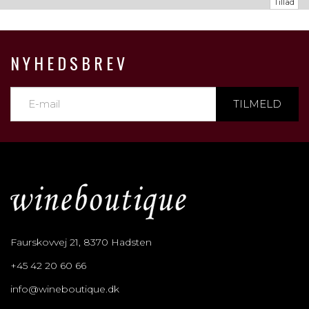
Tillad
NYHEDSBREV
TILMELD
Faurskovvej 21, 8370 Hadsten
+45 42 20 60 66
info@wineboutique.dk