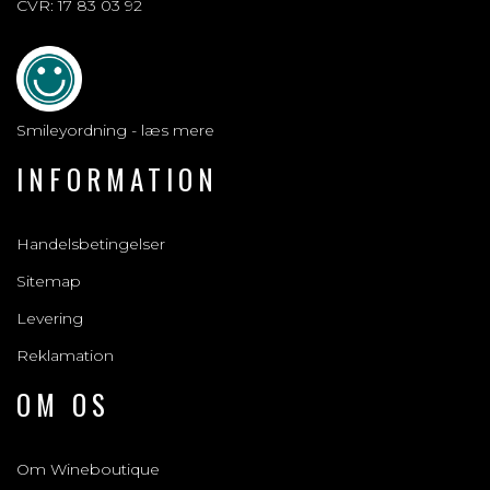
CVR: 17 83 03 92
Smileyordning - læs mere
INFORMATION
Handelsbetingelser
Sitemap
Levering
Reklamation
OM OS
Om Wineboutique