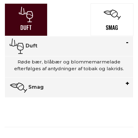
DUFT
SMAG
Duft
Røde bær, blåbær og blommemarmelade
efterfølges af antydninger af tobak og lakrids.
Smag