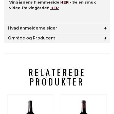
Vingårdens hjemmeside
HER
- Se en smuk
video fra vingården
HER
Hvad anmelderne siger
Område og Producent
RELATEREDE
PRODUKTER