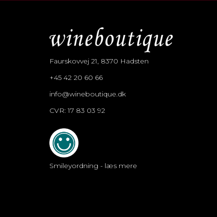
Faurskovvej 21, 8370 Hadsten
+45 42 20 60 66
info@wineboutique.dk
CVR: 17 83 03 92
Smileyordning - læs mere