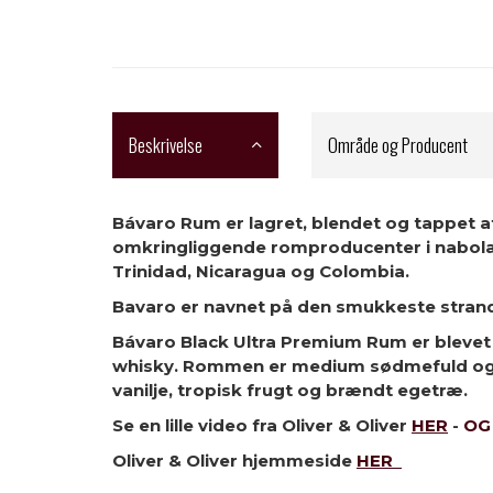
Beskrivelse
Område og Producent
Bávaro Rum er lagret, blendet og tappet a
omkringliggende romproducenter i nabolanden
Trinidad, Nicaragua og Colombia.
Bavaro er navnet på den smukkeste stran
Bávaro Black Ultra Premium Rum er blevet 
whisky. Rommen er medium sødmefuld og h
vanilje, tropisk frugt og brændt egetræ.
Se en lille video fra Oliver & Oliver
HER
-
O
Oliver & Oliver hjemmeside
HER