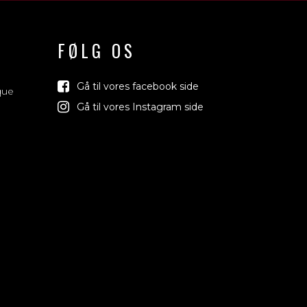
FØLG OS
Gå til vores facebook side
que
Gå til vores Instagram side