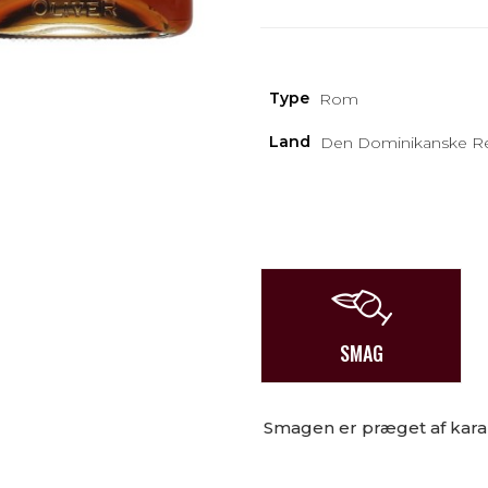
Type
Rom
Land
Den Dominikanske Re
SMAG
Smagen er præget af karam