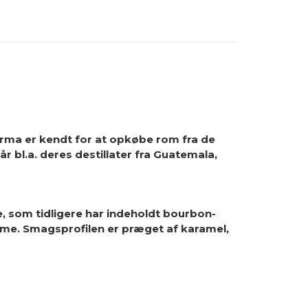
irma er kendt for at opkøbe rom fra de
r bl.a. deres destillater fra Guatemala,
, som tidligere har indeholdt bourbon-
e. Smagsprofilen er præget af karamel,