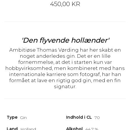
450,00 KR
'Den flyvende hollænder'
Ambitiøse Thomas Vørding har her skabt en
noget anderledes gin. Det er en lille
fornemmelse, at det i starten kun var
hobbyvirksomhed, men kombineret med hans
internationale karriere som fotograf, har han
formået at lave en rigtig god gin, med en fin
signatur.
Type
Indhold i CL
Gin
70
Land
Alkohol
Holland
44,7 %