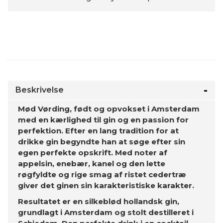
Beskrivelse
Mød Vørding, født og opvokset i Amsterdam
med en kærlighed til gin og en passion for
perfektion. Efter en lang tradition for at
drikke gin begyndte han at søge efter sin
egen perfekte opskrift. Med noter af
appelsin, enebær, kanel og den lette
røgfyldte og rige smag af ristet cedertræ
giver det ginen sin karakteristiske karakter.
Resultatet er en silkeblød hollandsk gin,
grundlagt i Amsterdam og stolt destilleret i