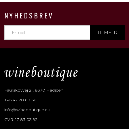
NYHEDSBREV
TILMELD
Faurskovvej 21, 8370 Hadsten
+45 42 20 60 66
info@wineboutique.dk
CVR: 17 83 03 92