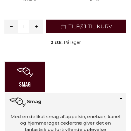
TILFØJ TIL KURV
2 stk.
På lager
SMAG
Smag
Med en delikat smag af appelsin, enebær, kanel
og hjemmerøget cedertræ giver det en
fantastisk og fortryllende oplevelse