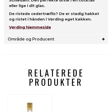
Schiedam. Den perfekte drink i en cocktail
eller lige i dit glas.
De ristede cedertræflis? De er stadig hakket
og ristet i hånden i Vørding eget køkken.
Vørding hjemmeside
Område og Producent
RELATEREDE
PRODUKTER