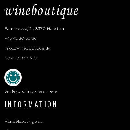
Faurskovvej 21, 8370 Hadsten
+45 42 20 60 66
info@wineboutique.dk
CVR: 17 83 03 92
Smileyordning - læs mere
INFORMATION
Handelsbetingelser