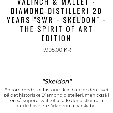
VALINCH & MALLET -
DIAMOND DISTILLERI 20
YEARS "SWR - SKELDON" -
THE SPIRIT OF ART
EDITION
1.995,00 KR
"Skeldon"
En rom med stor historie. Ikke bare er den lavet
på det historiske Diamond distelleri, men også i
en så superb kvalitet at alle der elsker rom
burde have en sådan rom i barskabet.