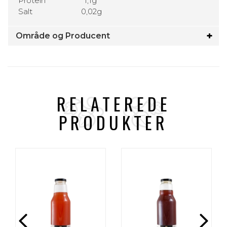
Protein 1,1g
Salt 0,02g
Område og Producent
RELATEREDE
PRODUKTER