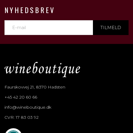
NYHEDSBREV
TILMELD
Faurskovvej 21, 8370 Hadsten
+45 42 20 60 66
info@wineboutique.dk
CVR: 17 83 03 92