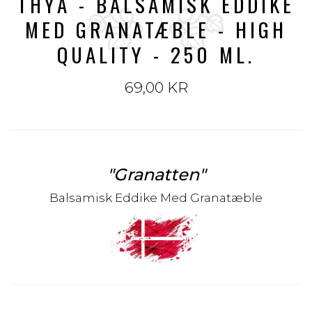
THYA - BALSAMISK EDDIKE
MED GRANATÆBLE - HIGH
QUALITY - 250 ML.
69,00 KR
"Granatten"
Balsamisk Eddike Med Granatæble