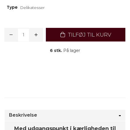
Type
Delikatesser
TILFØJ TIL KURV
6 stk.
På lager
Beskrivelse
Med udgangspunkt i kærligheden til