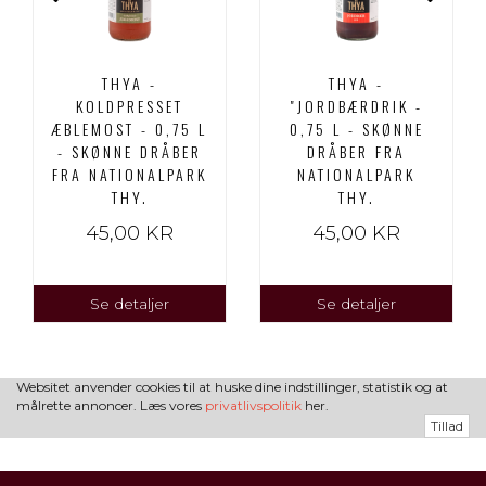
THYA -
THYA -
KOLDPRESSET
"JORDBÆRDRIK -
ÆBLEMOST - 0,75 L
0,75 L - SKØNNE
- SKØNNE DRÅBER
DRÅBER FRA
FRA NATIONALPARK
NATIONALPARK
THY.
THY.
45,00 KR
45,00 KR
Se detaljer
Se detaljer
Websitet anvender cookies til at huske dine indstillinger, statistik og at
målrette annoncer. Læs vores
privatlivspolitik
her.
Tillad