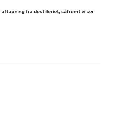
tapning fra destilleriet, såfremt vi ser
R