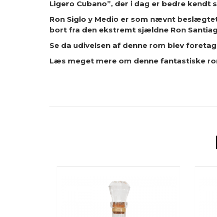
Ligero Cubano”, der i dag er bedre kendt
Ron Siglo y Medio er som nævnt beslægtet 
bort fra den ekstremt sjældne Ron Santiag
Se da udivelsen af denne rom blev foreta
Læs meget mere om denne fantastiske r