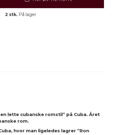
2 stk.
På lager
den lette cubanske romstil” på Cuba. Året
ubanske rom.
Cuba, hvor man ligeledes lagrer ”Ron