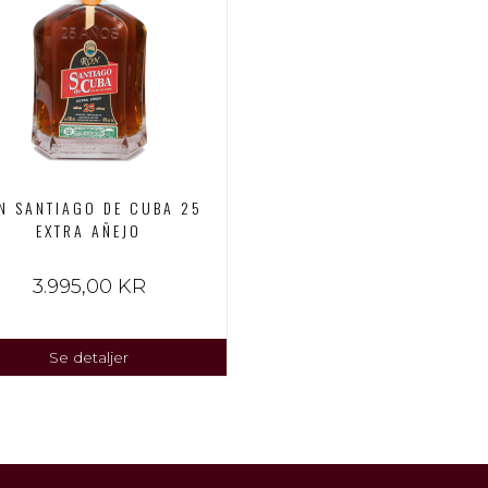
N SANTIAGO DE CUBA 25
EXTRA AÑEJO
3.995,00 KR
Se detaljer