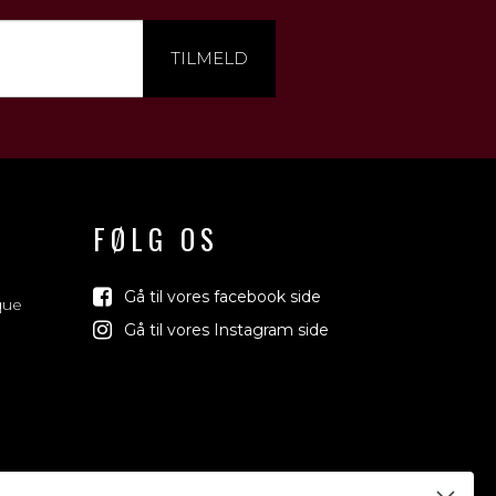
TILMELD
FØLG OS
Gå til vores facebook side
que
Gå til vores Instagram side