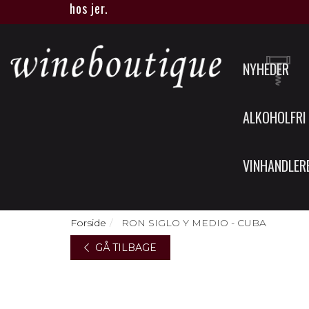
que eller hos jer.
NYHEDER
ALKOHOLFRI
VINHANDLER
Forside
RON SIGLO Y MEDIO - CUBA
GÅ TILBAGE