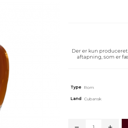
Der er kun produceret
aftapning, som er fæ
Type
Rom
Land
Cubansk