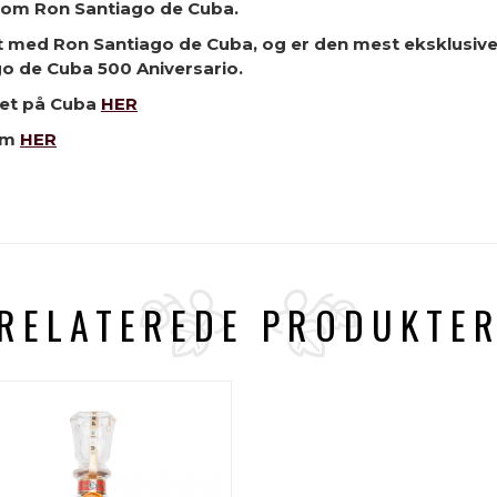
 som Ron Santiago de Cuba.
med Ron Santiago de Cuba, og er den mest eksklusive af
o de Cuba 500 Aniversario.
get på Cuba
HER
om
HER
RELATEREDE PRODUKTE