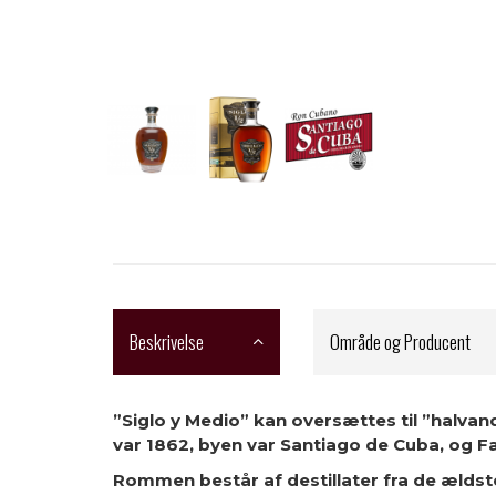
Beskrivelse
Område og Producent
”Siglo y Medio” kan oversættes til ”halvan
var 1862, byen var Santiago de Cuba, og 
Rommen består af destillater fra de ældst