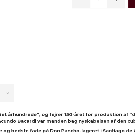
det århundrede”, og fejrer 150-året for produktion af ”
Facundo Bacardi var manden bag nyskabelsen af den c
e og bedste fade på Don Pancho-lageret i Santiago de 