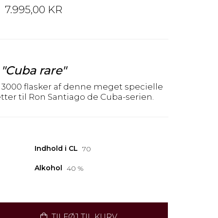
7.995,00 KR
"Cuba rare"
 3000 flasker af denne meget specielle
tter til Ron Santiago de Cuba-serien.
Indhold i CL
70
Alkohol
40 %
TILFØJ TIL KURV