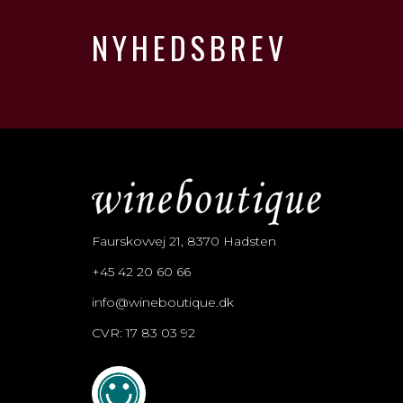
NYHEDSBREV
Faurskovvej 21, 8370 Hadsten
+45 42 20 60 66
info@wineboutique.dk
CVR: 17 83 03 92