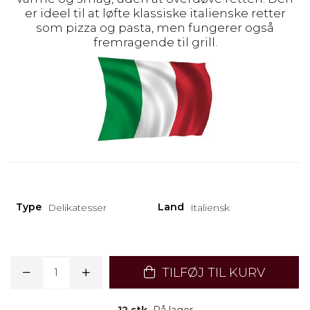
er ideel til at løfte klassiske italienske retter
som pizza og pasta, men fungerer også
fremragende til grill.
Type
Land
Delikatesser
Italiensk
TILFØJ TIL KURV