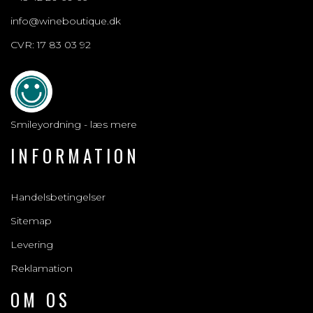
info@wineboutique.dk
CVR: 17 83 03 92
Smileyordning - læs mere
INFORMATION
Handelsbetingelser
Sitemap
Levering
Reklamation
OM OS