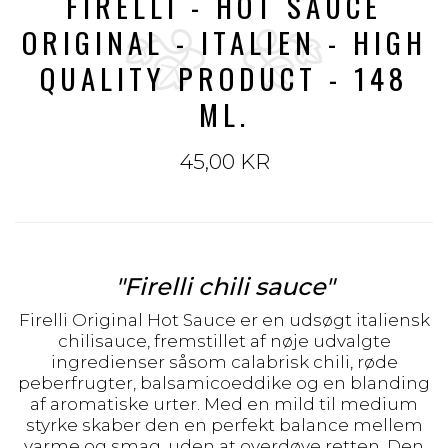
FIRELLI - HOT SAUCE
ORIGINAL - ITALIEN - HIGH
QUALITY PRODUCT - 148
ML.
45,00 KR
"Firelli chili sauce"
Firelli Original Hot Sauce er en udsøgt italiensk
chilisauce, fremstillet af nøje udvalgte
ingredienser såsom calabrisk chili, røde
peberfrugter, balsamicoeddike og en blanding
af aromatiske urter. Med en mild til medium
styrke skaber den en perfekt balance mellem
varme og smag, uden at overdøve retten. Den