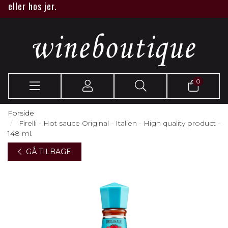
ler hos jer.
0
Forside
Firelli - Hot sauce Original - Italien - High quality product -
148 ml.
GÅ TILBAGE