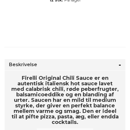
12 stk.
På lager
Beskrivelse
Firelli Original Chili Sauce er en
autentisk italiensk hot sauce lavet
med calabrisk chili, røde peberfrugter,
balsamicoeddike og en blanding af
urter. Saucen har en mild til medium
styrke, der giver en perfekt balance
mellem varme og smag. Den er ideel
til at pifte pizza, pasta, æg, eller endda
cocktails.