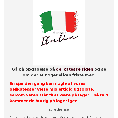
Gå på opdagelse på
delikatesse siden
og se
om der er noget vi kan friste med.
En sjælden gang kan nogle af vores
delikatesser være midlertidig udsolgte,
selvom varen står til at være på lager. I så fald
kommer de hurtig på lager igen.
ingredienser:
Grillet rød peberfrugt (Fra Spanien), vand, *aceto