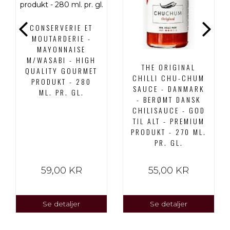
CONSERVERIE ET
MOUTARDERIE -
MAYONNAISE
M/WASABI - HIGH
THE ORIGINAL
QUALITY GOURMET
CHILLI CHU-CHUM
PRODUKT - 280
SAUCE - DANMARK
ML. PR. GL.
- BERØMT DANSK
CHILISAUCE - GOD
TIL ALT - PREMIUM
PRODUKT - 270 ML.
PR. GL.
59,00 KR
55,00 KR
Se detaljer
Se detaljer