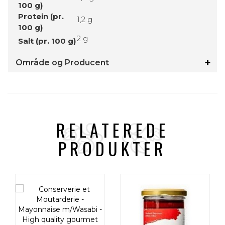
100 g)
Protein (pr.
1,2 g
100 g)
2 g
Salt (pr. 100 g)
Område og Producent
RELATEREDE
PRODUKTER