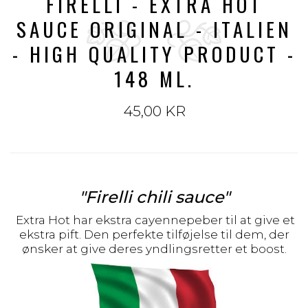
FIRELLI - EXTRA HOT
SAUCE ORIGINAL - ITALIEN
- HIGH QUALITY PRODUCT -
148 ML.
45,00 KR
"Firelli chili sauce"
Extra Hot har ekstra cayennepeber til at give et
ekstra pift. Den perfekte tilføjelse til dem, der
ønsker at give deres yndlingsretter et boost.