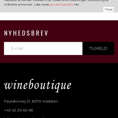
målrette annoncer. Læs vores
privatlivspolitik
her.
Tillad
NYHEDSBREV
TILMELD
Faurskovvej 21, 8370 Hadsten
+45 42 20 60 66