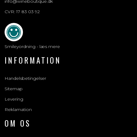
info@wineboutique.dk
CVR: 17 83 03 92
Smileyordning - læs mere
INFORMATION
Handelsbetingelser
Sitemap
Levering
Reklamation
OM OS