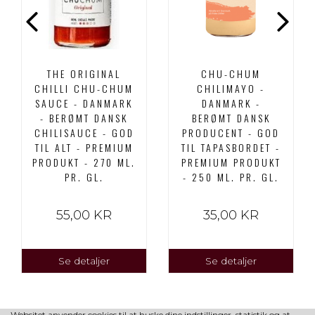
THE ORIGINAL
CHU-CHUM
CHILLI CHU-CHUM
CHILIMAYO -
SAUCE - DANMARK
DANMARK -
- BERØMT DANSK
BERØMT DANSK
CHILISAUCE - GOD
PRODUCENT - GOD
TIL ALT - PREMIUM
TIL TAPASBORDET -
PRODUKT - 270 ML.
PREMIUM PRODUKT
PR. GL.
- 250 ML. PR. GL.
55,00 KR
35,00 KR
Se detaljer
Se detaljer
Websitet anvender cookies til at huske dine indstillinger, statistik og at