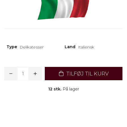
Type
Land
Delikatesser
Italiensk
TILFØJ TIL KURV
12 stk.
På lager