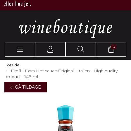
er hos jer.
0
Forside
Firelli - Extra Hot sauce Original - Italien - High quality
product - 148 ml.
GÅ TILBAGE