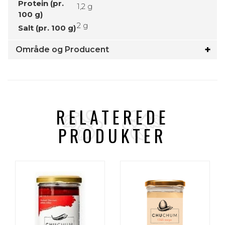
Protein (pr.
1,2 g
100 g)
2 g
Salt (pr. 100 g)
Område og Producent
RELATEREDE
PRODUKTER