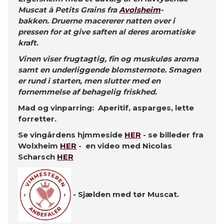
Muscat à Petits Grains fra
Avolsheim
-
bakken. Druerne macererer natten over i
pressen for at give saften al deres aromatiske
kraft.
Vinen viser frugtagtig, fin og muskuløs aroma
samt en underliggende blomsternote. Smagen
er rund i starten, men slutter med en
fornemmelse af behagelig friskhed.
Mad og vinparring: Aperitif, asparges, lette
forretter.
Se vingårdens hjmmeside
HER
- se billeder fra
Wolxheim
HER
- en video med Nicolas
Scharsch
HER
- Sjælden med tør Muscat.