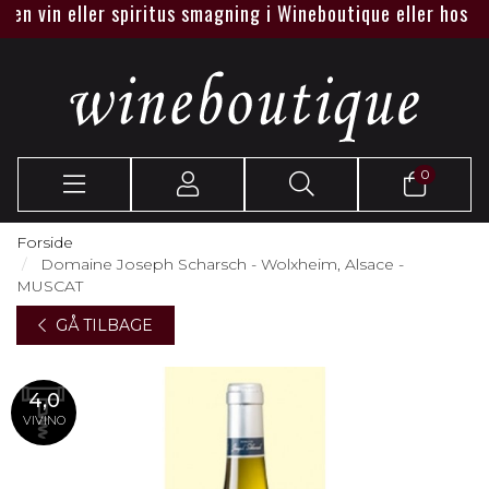
n vin eller spiritus smagning i Wineboutique eller hos jer.
0
Forside
Domaine Joseph Scharsch - Wolxheim, Alsace -
MUSCAT
GÅ TILBAGE
4,0
VIVINO