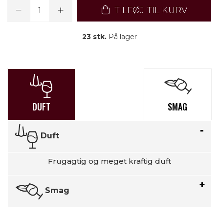
TILFØJ TIL KURV
23 stk.
På lager
DUFT
SMAG
Duft
Frugagtig og meget kraftig duft
Smag