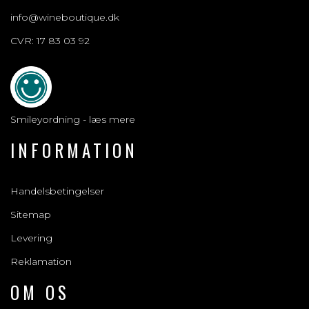
info@wineboutique.dk
CVR: 17 83 03 92
Smileyordning - læs mere
INFORMATION
Handelsbetingelser
Sitemap
Levering
Reklamation
OM OS