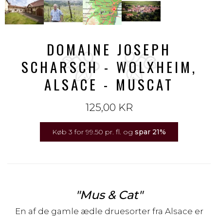
DOMAINE JOSEPH
SCHARSCH - WOLXHEIM,
ALSACE - MUSCAT
125,00 KR
Køb 3 for 99.50 pr. fl. og
spar
21
%
"Mus & Cat"
En af de gamle ædle druesorter fra Alsace er