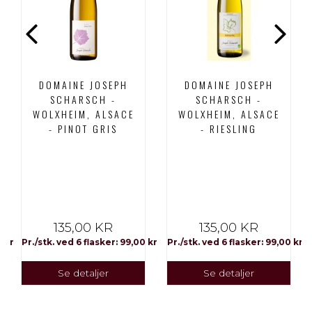
DOMAINE JOSEPH
DOMAINE JOSEPH
SCHARSCH -
SCHARSCH -
WOLXHEIM, ALSACE
WOLXHEIM, ALSACE
- PINOT GRIS
- RIESLING
135,00 KR
135,00 KR
0 kr
Pr./stk. ved 6 flasker: 99,00 kr
Pr./stk. ved 6 flasker: 99,00 kr
Se detaljer
Se detaljer