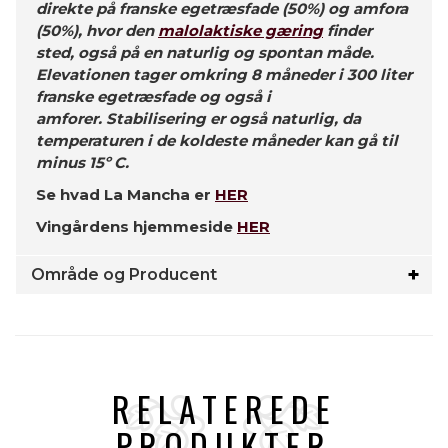
direkte på franske egetræsfade (50%) og amfora
(50%), hvor den
malolaktiske gæring
finder
sted, også på en naturlig og spontan måde.
Elevationen tager omkring 8 måneder i 300 liter
franske egetræsfade og også i
amforer. Stabilisering er også naturlig, da
temperaturen i de koldeste måneder kan gå til
minus 15º C.
Se hvad La Mancha er
HER
Vingårdens hjemmeside
HER
Område og Producent
RELATEREDE
PRODUKTER