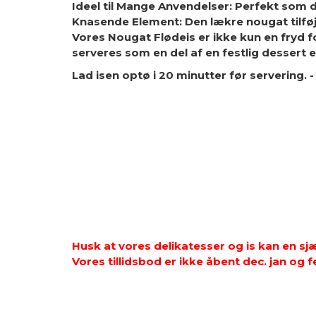
Ideel til Mange Anvendelser: Perfekt som des
Knasende Element: Den lækre nougat tilføje
Vores Nougat Flødeis er ikke kun en fryd 
serveres som en del af en festlig dessert 
Lad isen optø i 20 minutter før servering. -
Husk at vores delikatesser og is kan en s
Vores tillidsbod er ikke åbent dec. jan og f