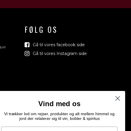
FØLG OS
Gå til vores facebook side
que
Gå til vores Instagram side
Vind med os
Vi trækker lod om rejser, produkter og alt mellem himmel og
jord der relaterer sig til vin, bobler & spiritus