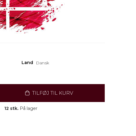
Land
Dansk
TILFØJ TIL KURV
12 stk.
På lager