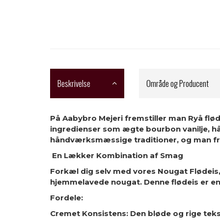
Beskrivelse
Område og Producent
På Aabybro Mejeri fremstiller man Ryå flød
ingredienser som ægte bourbon vanilje, h
håndværksmæssige traditioner, og man frems
En Lækker Kombination af Smag
Forkæl dig selv med vores Nougat Flødei
hjemmelavede nougat. Denne flødeis er en s
Fordele:
Cremet Konsistens: Den bløde og rige teks