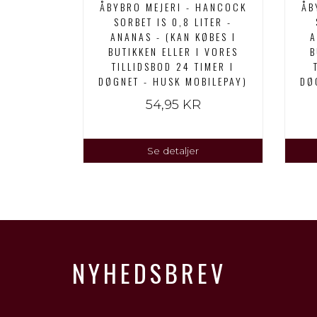
- RYÅ
ÅBYBRO MEJERI - HANCOCK
ÅB
 LITER -
SORBET IS 0,8 LITER -
TIKKEN
ANANAS - (KAN KØBES I
A
LLIDSBOD
BUTIKKEN ELLER I VORES
B
T - HUSK
TILLIDSBOD 24 TIMER I
)
DØGNET - HUSK MOBILEPAY)
DØ
54,95 KR
Se detaljer
NYHEDSBREV