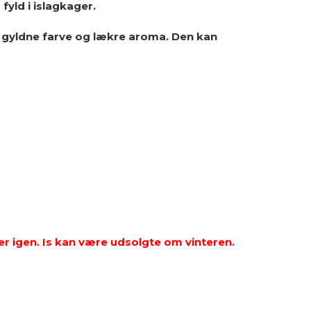
fyld i islagkager.
n gyldne farve og lækre aroma. Den kan
r igen. Is kan være udsolgte om vinteren.