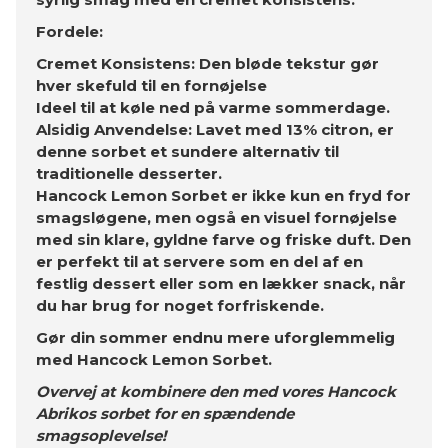
Fordele:
Cremet Konsistens: Den bløde tekstur gør
hver skefuld til en fornøjelse
Ideel til at køle ned på varme sommerdage.
Alsidig Anvendelse: Lavet med 13% citron, er
denne sorbet et sundere alternativ til
traditionelle desserter.
Hancock Lemon Sorbet er ikke kun en fryd for
smagsløgene, men også en visuel fornøjelse
med sin klare, gyldne farve og friske duft. Den
er perfekt til at servere som en del af en
festlig dessert eller som en lækker snack, når
du har brug for noget forfriskende.
Gør din sommer endnu mere uforglemmelig
med Hancock Lemon Sorbet.
Overvej at kombinere den med vores Hancock
Abrikos sorbet for en spændende
smagsoplevelse!