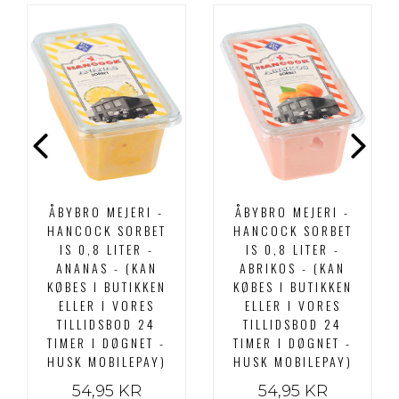
ÅBYBRO MEJERI -
ÅBYBRO MEJERI -
HANCOCK SORBET
HANCOCK SORBET
IS 0,8 LITER -
IS 0,8 LITER -
ANANAS - (KAN
ABRIKOS - (KAN
KØBES I BUTIKKEN
KØBES I BUTIKKEN
ELLER I VORES
ELLER I VORES
TILLIDSBOD 24
TILLIDSBOD 24
TIMER I DØGNET -
TIMER I DØGNET -
HUSK MOBILEPAY)
HUSK MOBILEPAY)
54,95 KR
54,95 KR