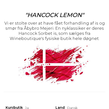
"HANCOCK LEMON"
Vi er stolte over at have fået forhandling af is og
smør fra Åbybro Mejeri. En nyklassiker er deres
Hancock Sorbet is, som sælges fra
Wineboutique's fysiske butik hele døgnet.
Kunibutik
Land
Ja
Dansk