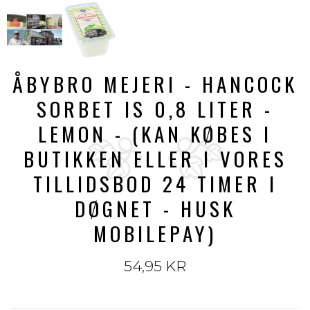
ÅBYBRO MEJERI - HANCOCK
SORBET IS 0,8 LITER -
LEMON - (KAN KØBES I
BUTIKKEN ELLER I VORES
TILLIDSBOD 24 TIMER I
DØGNET - HUSK
MOBILEPAY)
54,95 KR