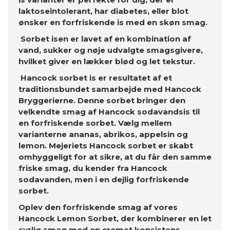
laktoseintolerant, har diabetes, eller blot
ønsker en forfriskende is med en skøn smag.
Sorbet isen er lavet af en kombination af
vand, sukker og nøje udvalgte smagsgivere,
hvilket giver en lækker blød og let tekstur.
Hancock sorbet is er resultatet af et
traditionsbundet samarbejde med Hancock
Bryggerierne. Denne sorbet bringer den
velkendte smag af Hancock sodavandsis til
en forfriskende sorbet. Vælg mellem
varianterne ananas, abrikos, appelsin og
lemon. Mejeriets Hancock sorbet er skabt
omhyggeligt for at sikre, at du får den samme
friske smag, du kender fra Hancock
sodavanden, men i en dejlig forfriskende
sorbet.
Oplev den forfriskende smag af vores
Hancock Lemon Sorbet, der kombinerer en let
syrlig smag med en cremet konsistens.