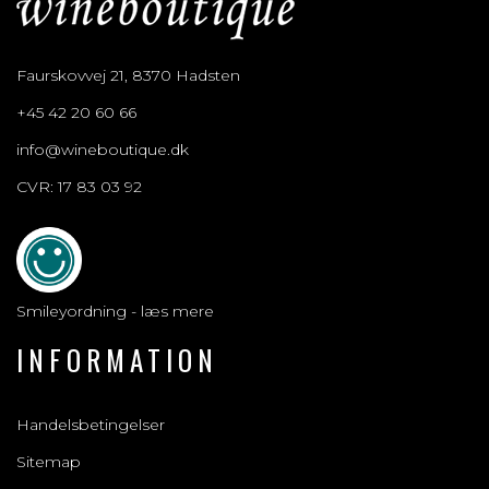
Faurskovvej 21, 8370 Hadsten
+45 42 20 60 66
info@wineboutique.dk
CVR: 17 83 03 92
Smileyordning - læs mere
INFORMATION
Handelsbetingelser
Sitemap