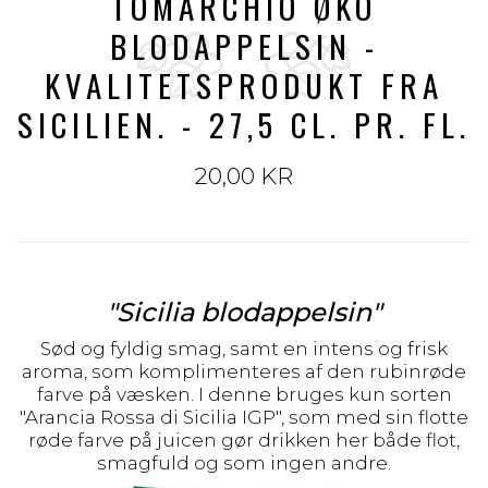
TOMARCHIO ØKO
BLODAPPELSIN -
KVALITETSPRODUKT FRA
SICILIEN. - 27,5 CL. PR. FL.
20,00 KR
"Sicilia blodappelsin"
Sød og fyldig smag, samt en intens og frisk
aroma, som komplimenteres af den rubinrøde
farve på væsken. I denne bruges kun sorten
"Arancia Rossa di Sicilia IGP", som med sin flotte
røde farve på juicen gør drikken her både flot,
smagfuld og som ingen andre.