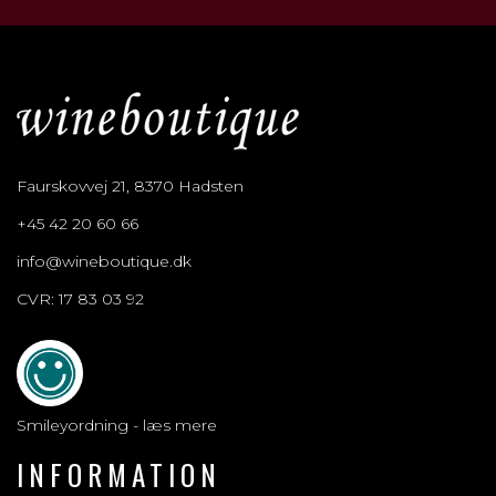
Faurskovvej 21, 8370 Hadsten
+45 42 20 60 66
info@wineboutique.dk
CVR: 17 83 03 92
Smileyordning - læs mere
INFORMATION