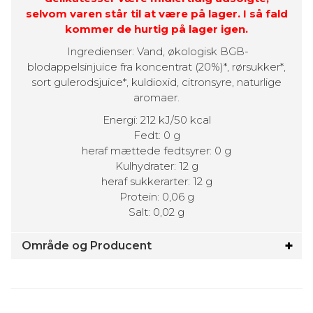
selvom varen står til at være på lager. I så fald
kommer de hurtig på lager igen.
Ingredienser: Vand, økologisk BGB-
blodappelsinjuice fra koncentrat (20%)*, rørsukker*,
sort gulerodsjuice*, kuldioxid, citronsyre, naturlige
aromaer.
Energi: 212 kJ/50 kcal
Fedt: 0 g
heraf mættede fedtsyrer: 0 g
Kulhydrater: 12 g
heraf sukkerarter: 12 g
Protein: 0,06 g
Salt: 0,02 g
Område og Producent