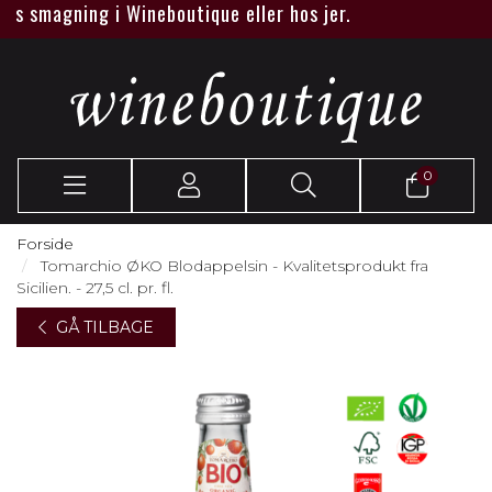
s smagning i Wineboutique eller hos jer.
0
Forside
Tomarchio ØKO Blodappelsin - Kvalitetsprodukt fra
Sicilien. - 27,5 cl. pr. fl.
GÅ TILBAGE