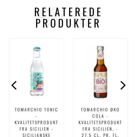
RELATEREDE
PRODUKTER
TOMARCHIO TONIC
TOMARCHIO ØKO
-
COLA -
KVALITETSPRODUKT
KVALITETSPRODUKT
FRA SICILIEN -
FRA SICILIEN. -
SICILIANSKE
27,5 CL. PR. FL.