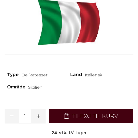
Type
Land
Delikatesser
Italiensk
Område
Sicilien
TILFØJ TIL KURV
24 stk.
På lager