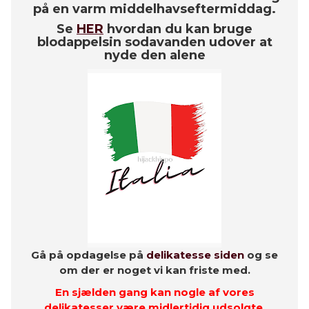
på en varm middelhavseftermiddag.
Se
HER
hvordan du kan bruge
blodappelsin sodavanden udover at
nyde den alene
Gå på opdagelse på
delikatesse siden
og se
om der er noget vi kan friste med.
En sjælden gang kan nogle af vores
delikatesser være midlertidig udsolgte,