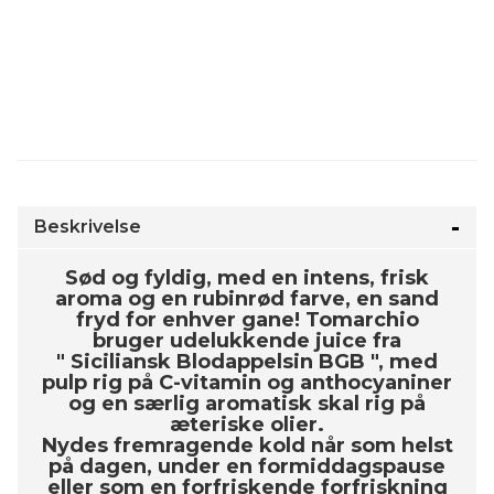
Beskrivelse
Sød og fyldig, med en intens, frisk
aroma og en rubinrød farve, en sand
fryd for enhver gane! Tomarchio
bruger udelukkende juice fra
"
Siciliansk Blodappelsin BGB
", med
pulp rig på C-vitamin og anthocyaniner
og en særlig aromatisk skal rig på
æteriske olier.
Nydes fremragende kold når som helst
på dagen, under en formiddagspause
eller som en forfriskende forfriskning