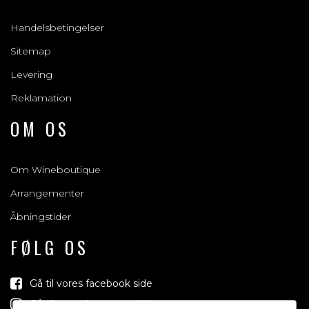
Handelsbetingelser
Sitemap
Levering
Reklamation
OM OS
Om Wineboutique
Arrangementer
Åbningstider
FØLG OS
Gå til vores facebook side
Gå til vores Instagram side