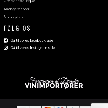
Om Wineboutique
Arrangementer
Åbningstider
FØLG OS
Gå til vores facebook side
Gå til vores Instagram side