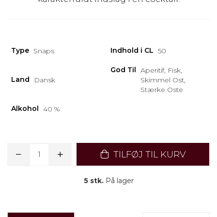
Type
Indhold i CL
Snaps
50
God Til
Aperitif, Fisk,
Land
Dansk
Skimmel Ost,
Stærke Oste
Alkohol
40 %
TILFØJ TIL KURV
5 stk.
På lager