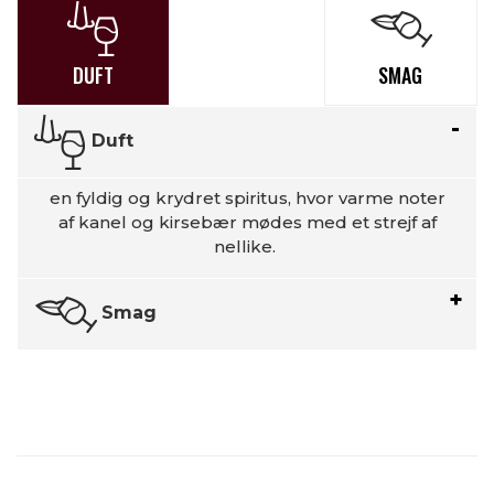
DUFT
SMAG
Duft
en fyldig og krydret spiritus, hvor varme noter
af kanel og kirsebær mødes med et strejf af
nellike.
Smag