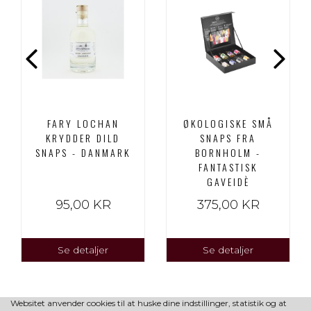
FARY LOCHAN
ØKOLOGISKE SMÅ
KRYDDER DILD
SNAPS FRA
SNAPS - DANMARK
BORNHOLM -
FANTASTISK
GAVEIDÈ
95,00 KR
375,00 KR
Se detaljer
Se detaljer
Websitet anvender cookies til at huske dine indstillinger, statistik og at