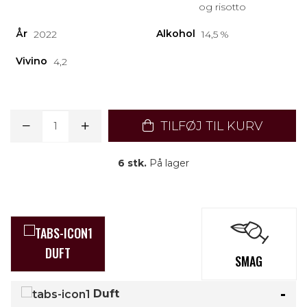
og risotto
År
Alkohol
2022
14,5 %
Vivino
4,2
TILFØJ TIL KURV
6 stk.
På lager
DUFT
SMAG
Duft