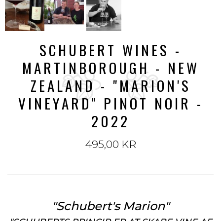
SCHUBERT WINES -
MARTINBOROUGH - NEW
ZEALAND - "MARION'S
VINEYARD" PINOT NOIR -
2022
495,00 KR
"Schubert's Marion"