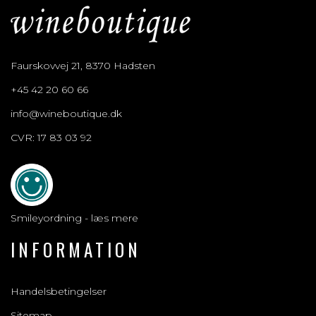
Faurskovvej 21, 8370 Hadsten
+45 42 20 60 66
info@wineboutique.dk
CVR: 17 83 03 92
Smileyordning - læs mere
INFORMATION
Handelsbetingelser
Sitemap