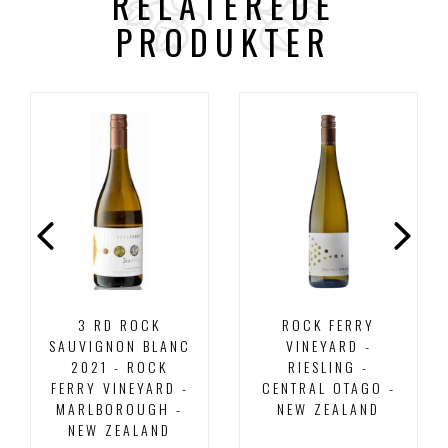
RELATEREDE
PRODUKTER
3 RD ROCK
ROCK FERRY
SAUVIGNON BLANC
VINEYARD -
2021 - ROCK
RIESLING -
FERRY VINEYARD -
CENTRAL OTAGO -
MARLBOROUGH -
NEW ZEALAND
NEW ZEALAND