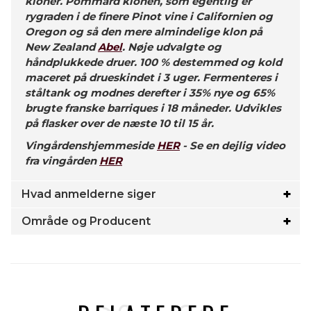
kloner. Pommard klonen, som egentlig er
rygraden i de finere Pinot vine i Californien og
Oregon og så den mere almindelige klon på
New Zealand
Abel
. Nøje udvalgte og
håndplukkede druer. 100 % destemmed og kold
maceret på drueskindet i 3 uger. Fermenteres i
ståltank og modnes derefter i 35% nye og 65%
brugte franske barriques i 18 måneder. Udvikles
på flasker over de næste 10 til 15 år.
Vingårdenshjemmeside
HER
- Se en dejlig video
fra vingården
HER
Hvad anmelderne siger
Område og Producent