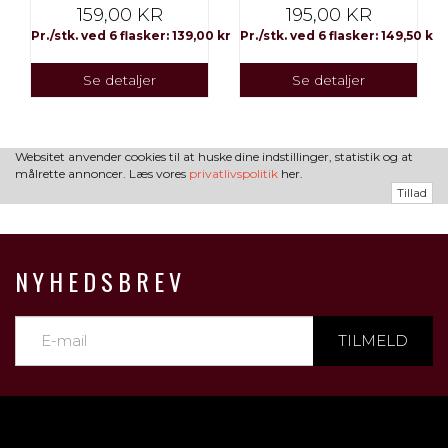
159,00 KR
195,00 KR
Pr./stk. ved 6 flasker: 139,00 kr
Pr./stk. ved 6 flasker: 149,50 kr
Se detaljer
Se detaljer
Websitet anvender cookies til at huske dine indstillinger, statistik og at
målrette annoncer. Læs vores
privatlivspolitik
her.
Tillad
NYHEDSBREV
TILMELD