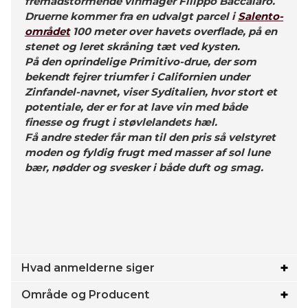
fremadstormende vinmager Filippo Baccalaro.
Druerne kommer fra en udvalgt parcel i
Salento-
området
100 meter over havets overflade, på en
stenet og leret skråning tæt ved kysten.
På den oprindelige Primitivo-drue, der som
bekendt fejrer triumfer i Californien under
Zinfandel-navnet, viser Syditalien, hvor stort et
potentiale, der er for at lave vin med både
finesse og frugt i støvlelandets hæl.
Få andre steder får man til den pris så velstyret
moden og fyldig frugt med masser af sol lune
bær, nødder og svesker i både duft og smag.
Hvad anmelderne siger
Område og Producent