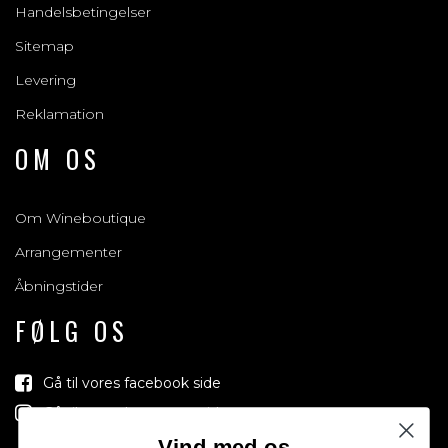
Handelsbetingelser
Sitemap
Levering
Reklamation
OM OS
Om Wineboutique
Arrangementer
Åbningstider
FØLG OS
Gå til vores facebook side
Gå til vores Instagram side
Vind med os