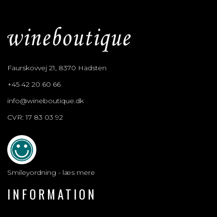
Faurskovvej 21, 8370 Hadsten
+45 42 20 60 66
info@wineboutique.dk
CVR: 17 83 03 92
Smileyordning - læs mere
INFORMATION