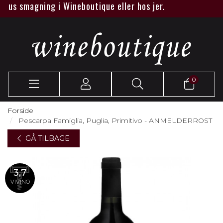
tus smagning i Wineboutique eller hos jer.
0
Forside
Pescarpa Famiglia, Puglia, Primitivo - ANMELDERROST
GÅ TILBAGE
3,7
VIVINO