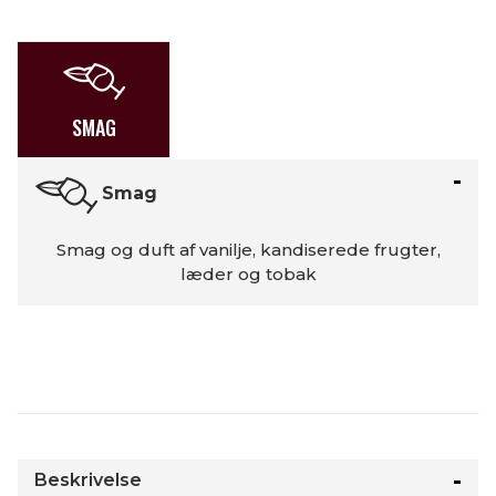
SMAG
Smag
Smag og duft af vanilje, kandiserede frugter,
læder og tobak
Beskrivelse