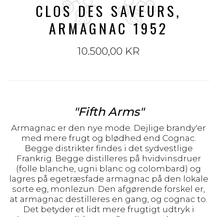
CLOS DES SAVEURS,
ARMAGNAC 1952
10.500,00 KR
"Fifth Arms"
Armagnac er den nye mode. Dejlige brandy'er
med mere frugt og blødhed end Cognac.
Begge distrikter findes i det sydvestlige
Frankrig. Begge distilleres på hvidvinsdruer
(folle blanche, ugni blanc og colombard) og
lagres på egetræsfade armagnac
på den lokale
sorte eg, monlezun. Den afgørende forskel er,
at armagnac
destilleres en gang, og cognac to.
Det betyder et lidt mere frugtigt udtryk i