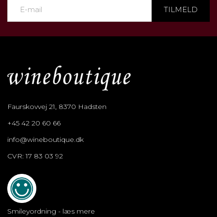
TILMELD
Faurskovvej 21, 8370 Hadsten
+45 42 20 60 66
info@wineboutique.dk
CVR: 17 83 03 92
Smileyordning - læs mere