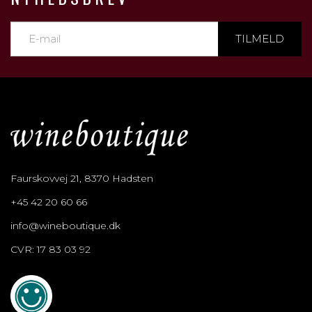
TILMELD
Faurskovvej 21, 8370 Hadsten
+45 42 20 60 66
info@wineboutique.dk
CVR: 17 83 03 92