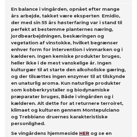
En balance i vingården, opnået efter mange
års arbejde, takket være eksperten Emidio,
der med sin 55 års høsterfaring var i stand til
perfekt at bestemme planternes næring,
jordbearbejdningen, beskæringen og
vegetation af vinstokke, hvilket begrænser
enhver form for intervention i vinmarken og i
kælderen. Ingen kemiske produkter bruges,
heller ikke i de mest vanskelige år. Ingen
kulturgær til at starte den alkoholiske gæring,
og der tilsættes ingen enzymer til at tilskynde
en unaturlig aroma. Kun naturlige produkter
som kobberkrystaller og biodynamiske
præparater bruges, Både i vingården og i
kælderen. Alt dette for at returnere terroiret,
klimaet og kulturen gennem Montepulciano
og Trebbiano druernes karakteristiske
personlighed.
Se vingårdens hjemmeside
HER
og se en