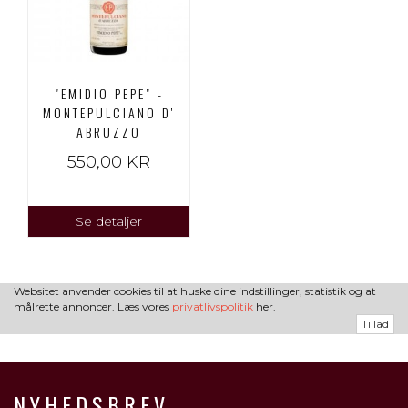
"EMIDIO PEPE" -
MONTEPULCIANO D'
ABRUZZO
550,00 KR
Se detaljer
Websitet anvender cookies til at huske dine indstillinger, statistik og at
målrette annoncer. Læs vores
privatlivspolitik
her.
Tillad
NYHEDSBREV