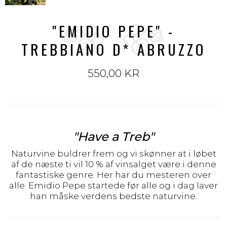
"EMIDIO PEPE" -
TREBBIANO D* ABRUZZO
550,00 KR
"Have a Treb"
Naturvine buldrer frem og vi skønner at i løbet
af de næste ti vil 10 % af vinsalget være i denne
fantastiske genre. Her har du mesteren over
alle. Emidio Pepe startede før alle og i dag laver
han måske verdens bedste naturvine.