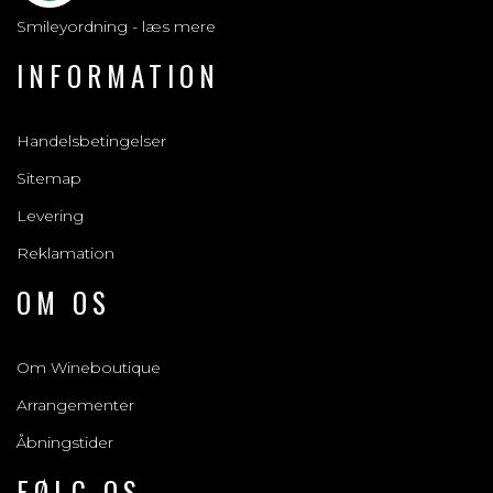
Smileyordning - læs mere
INFORMATION
Handelsbetingelser
Sitemap
Levering
Reklamation
OM OS
Om Wineboutique
Arrangementer
Åbningstider
FØLG OS