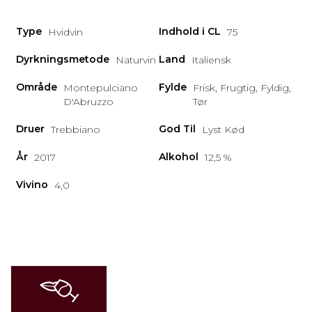
Type
Indhold i CL
Hvidvin
75
Dyrkningsmetode
Land
Naturvin
Italiensk
Område
Fylde
Montepulciano
Frisk, Frugtig, Fyldig,
D'Abruzzo
Tør
Druer
God Til
Trebbiano
Lyst Kød
År
Alkohol
2017
12,5 %
Vivino
4,0