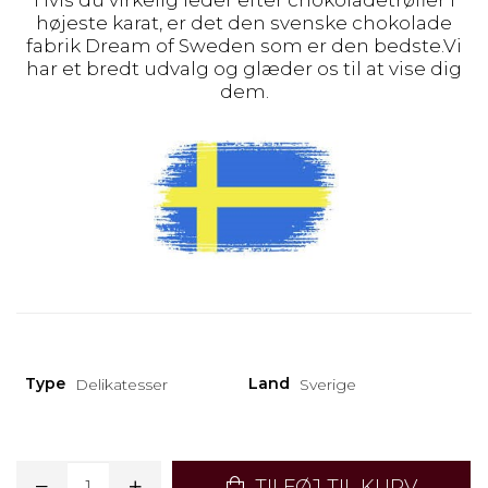
Hvis du virkelig leder efter chokoladetrøfler i
højeste karat, er det den svenske chokolade
fabrik Dream of Sweden som er den bedste.Vi
har et bredt udvalg og glæder os til at vise dig
dem.
Type
Land
Delikatesser
Sverige
TILFØJ TIL KURV