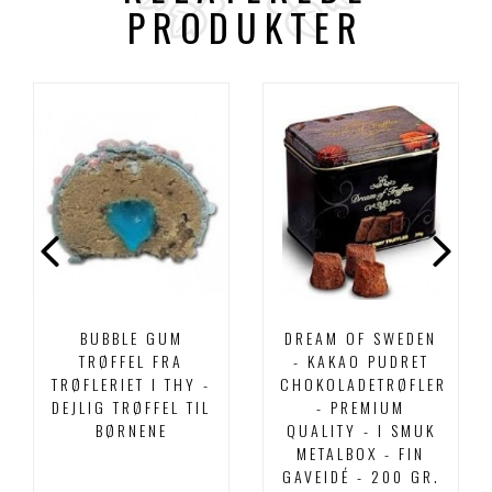
PRODUKTER
BUBBLE GUM
DREAM OF SWEDEN
TRØFFEL FRA
- KAKAO PUDRET
TRØFLERIET I THY -
CHOKOLADETRØFLER
DEJLIG TRØFFEL TIL
- PREMIUM
BØRNENE
QUALITY - I SMUK
METALBOX - FIN
GAVEIDÉ - 200 GR.