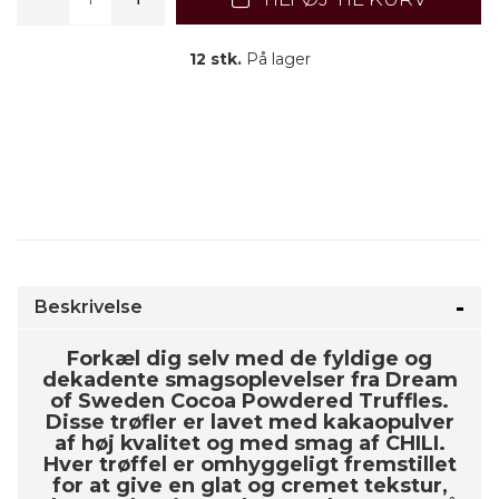
12 stk.
På lager
Beskrivelse
Forkæl dig selv med de fyldige og
dekadente smagsoplevelser fra Dream
of Sweden Cocoa Powdered Truffles.
Disse trøfler er lavet med kakaopulver
af høj kvalitet og med smag af CHILI.
Hver trøffel er omhyggeligt fremstillet
for at give en glat og cremet tekstur,