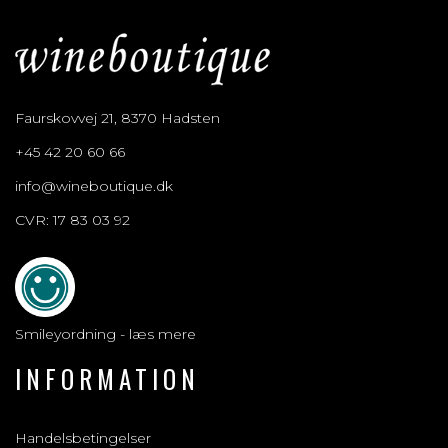
Faurskovvej 21, 8370 Hadsten
+45 42 20 60 66
info@wineboutique.dk
CVR: 17 83 03 92
Smileyordning - læs mere
INFORMATION
Handelsbetingelser