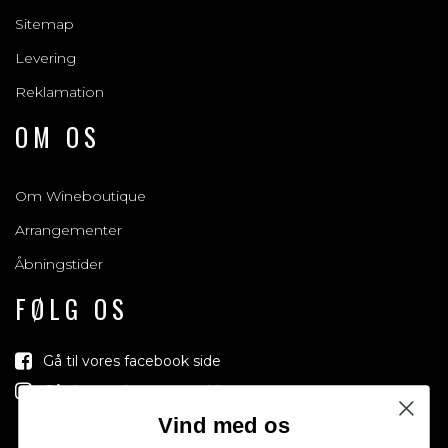
Sitemap
Levering
Reklamation
OM OS
Om Wineboutique
Arrangementer
Åbningstider
FØLG OS
Gå til vores facebook side
Gå til vores Instagram side
Vind med os