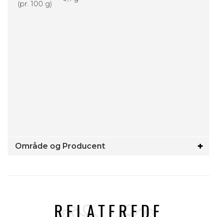
(pr. 100 g)
Område og Producent
RELATEREDE