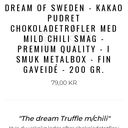
DREAM OF SWEDEN - KAKAO
PUDRET
CHOKOLADETRØFLER MED
MILD CHILI SMAG -
PREMIUM QUALITY - I
SMUK METALBOX - FIN
GAVEIDÉ - 200 GR.
79,00 KR
"The dream Truffle m/chili"