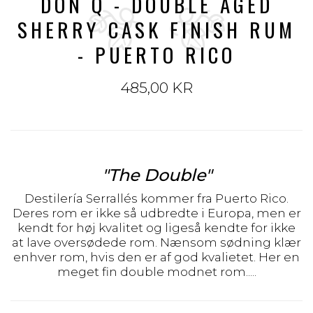
DON Q - DOUBLE AGED
SHERRY CASK FINISH RUM
- PUERTO RICO
485,00 KR
"The Double"
Destilería Serrallés kommer fra Puerto Rico.
Deres rom er ikke så udbredte i Europa, men er
kendt for høj kvalitet og ligeså kendte for ikke
at lave oversødede rom. Nænsom sødning klær
enhver rom, hvis den er af god kvalietet. Her en
meget fin double modnet rom.....