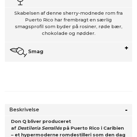
Skabelsen af denne sherry-modnede rom fra
Puerto Rico har frembragt en særlig
smagsprofil som byder på rosiner, røde bær,
chokolade og nødder.
Smag
Beskrivelse
Don Q bliver produceret
af
Destilería
Serrallés
på Puerto Rico i Caribien
– et hypermoderne romdestilleri som den dag