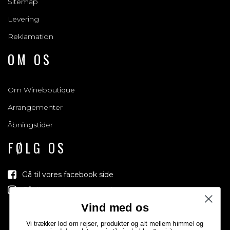
Sitemap
Levering
Reklamation
OM OS
Om Wineboutique
Arrangementer
Åbningstider
FØLG OS
Gå til vores facebook side
Gå til vores Instagram side
Vind med os
Vi trækker lod om rejser, produkter og alt mellem himmel og