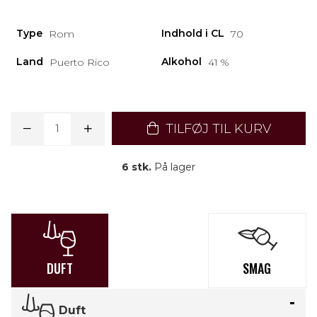
Type
Indhold i CL
Rom
70
Land
Alkohol
Puerto Rico
41 %
TILFØJ TIL KURV
6 stk.
På lager
DUFT
SMAG
Duft