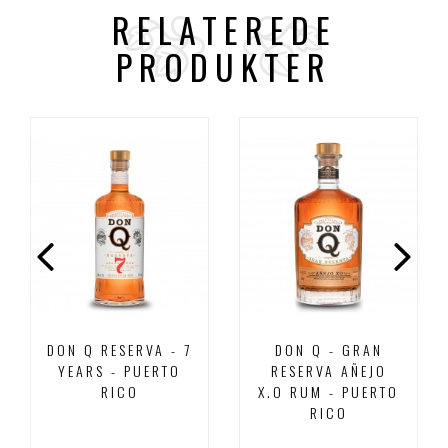
RELATEREDE
PRODUKTER
DON Q RESERVA - 7
DON Q - GRAN
YEARS - PUERTO
RESERVA AÑEJO
RICO
X.O RUM - PUERTO
RICO