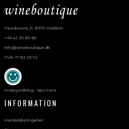
Faurskovvej 21, 8370 Hadsten
+45 42 20 60 66
info@wineboutique.dk
CVR: 17 83 03 92
Smileyordning - læs mere
INFORMATION
Handelsbetingelser