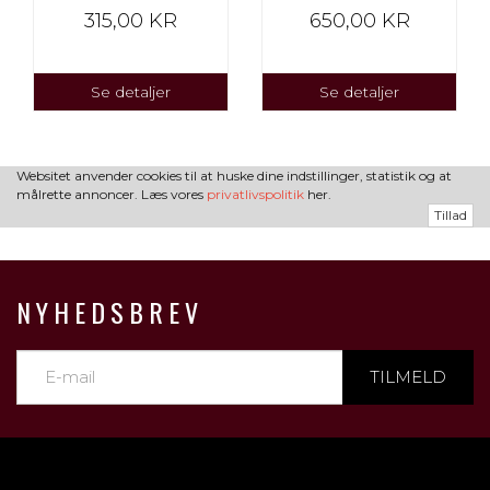
315,00 KR
650,00 KR
Se detaljer
Se detaljer
Websitet anvender cookies til at huske dine indstillinger, statistik og at
målrette annoncer. Læs vores
privatlivspolitik
her.
Tillad
NYHEDSBREV
TILMELD