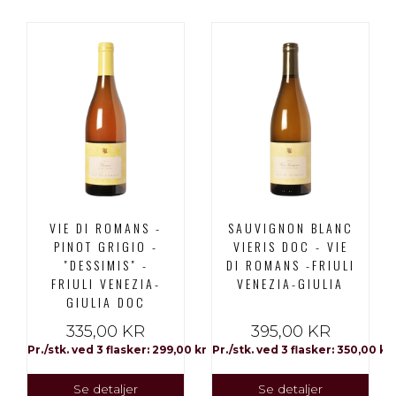
VIE DI ROMANS -
SAUVIGNON BLANC
PINOT GRIGIO -
VIERIS DOC - VIE
"DESSIMIS" -
DI ROMANS -FRIULI
FRIULI VENEZIA-
VENEZIA-GIULIA
GIULIA DOC
335,00 KR
395,00 KR
Pr./stk. ved 3 flasker: 299,00 kr
Pr./stk. ved 3 flasker: 350,00 kr
Se detaljer
Se detaljer