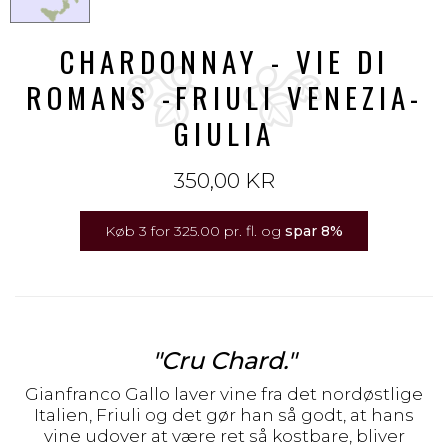
CHARDONNAY - VIE DI
ROMANS -FRIULI VENEZIA-
GIULIA
350,00 KR
Køb 3 for 325.00 pr. fl. og
spar
8
%
"Cru Chard."
Gianfranco Gallo laver vine fra det nordøstlige
Italien, Friuli og det gør han så godt, at hans
vine udover at være ret så kostbare, bliver