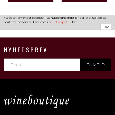
Websitet anvender cookies til at huske dine indstillinger, statistik og at
målrette annoncer. Læs vores
privatlivspolitik
her.
Tillad
NYHEDSBREV
TILMELD