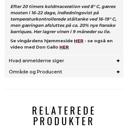
Efter 20 timers koldmaceration ved 8° C, gæres
mosten i 16-22 dage, indledningsvist på
temperaturkontrollerede ståltanke ved 16-19° C,
men gæringen afsluttes på ca. 20% nye franske
barriques. Her lagrer vinen i 9 måneder su lie.
Se vingårdens hjemmeside
HER
- se også en
video med Don Gallo
HER
Hvad anmelderne siger
Område og Producent
RELATEREDE
PRODUKTER