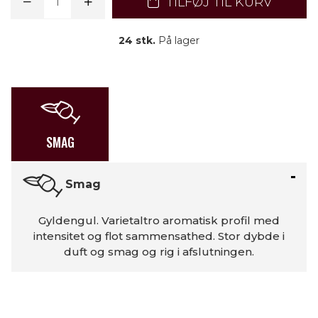
TILFØJ TIL KURV
24 stk.
På lager
SMAG
Smag
Gyldengul. Varietaltro aromatisk profil med
intensitet og flot sammensathed. Stor dybde i
duft og smag og rig i afslutningen.