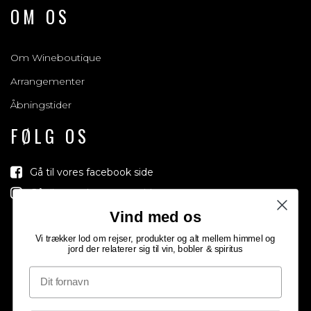
OM OS
Om Wineboutique
Arrangementer
Åbningstider
FØLG OS
Gå til vores facebook side
Gå til vores Instagram side
Vind med os
Vi trækker lod om rejser, produkter og alt mellem himmel og
jord der relaterer sig til vin, bobler & spiritus