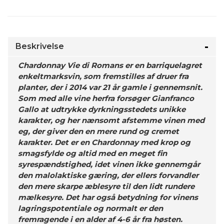
Beskrivelse
Chardonnay Vie di Romans er en barriquelagret
enkeltmarksvin, som fremstilles af druer fra
planter, der i 2014 var 21 år gamle i gennemsnit.
Som med alle vine herfra forsøger Gianfranco
Gallo at udtrykke dyrkningsstedets unikke
karakter, og her nænsomt afstemme vinen med
eg, der giver den en mere rund og cremet
karakter. Det er en Chardonnay med krop og
smagsfylde og altid med en meget fin
syrespændstighed, idet vinen ikke gennemgår
den malolaktiske gæring, der ellers forvandler
den mere skarpe æblesyre til den lidt rundere
mælkesyre. Det har også betydning for vinens
lagringspotentiale og normalt er den
fremragende i en alder af 4-6 år fra høsten.