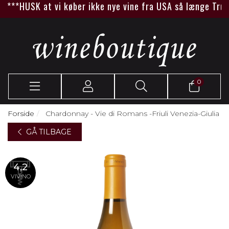
***HUSK at vi køber ikke nye vine fra USA så længe Trump
0
Forside
Chardonnay - Vie di Romans -Friuli Venezia-Giulia
GÅ TILBAGE
4,2
VIVINO