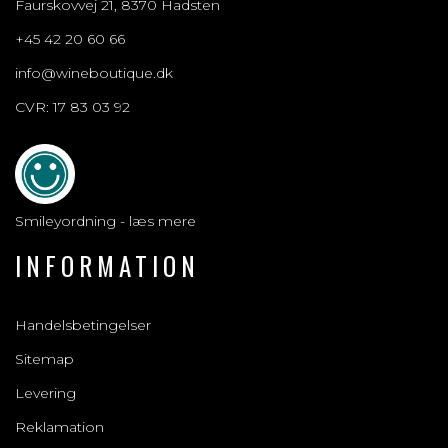
Faurskovvej 21, 8370 Hadsten
+45 42 20 60 66
info@wineboutique.dk
CVR: 17 83 03 92
Smileyordning - læs mere
INFORMATION
Handelsbetingelser
Sitemap
Levering
Reklamation