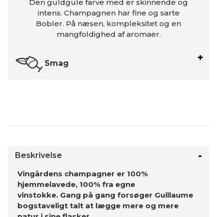
Den guldgule farve med er skinnende og
intens. Champagnen har fine og sarte
Bobler. På næsen, kompleksitet og en
mangfoldighed af aromaer.
Smag
Beskrivelse
Vingårdens champagner er 100%
hjemmelavede, 100% fra egne
vinstokke. Gang på gang forsøger Guillaume
bogstaveligt talt at lægge mere og mere
natur i sine flasker.