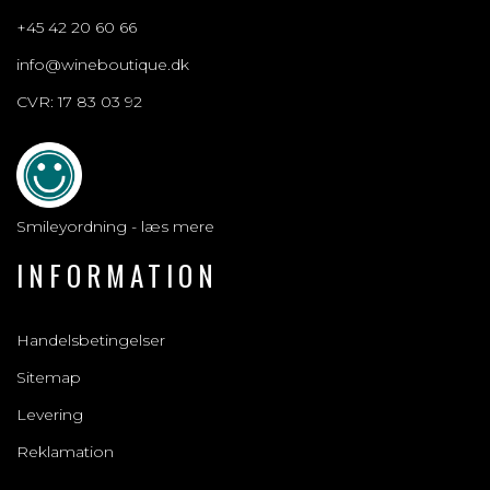
+45 42 20 60 66
info@wineboutique.dk
CVR: 17 83 03 92
Smileyordning - læs mere
INFORMATION
Handelsbetingelser
Sitemap
Levering
Reklamation