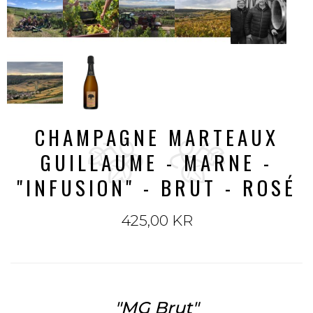
CHAMPAGNE MARTEAUX
GUILLAUME - MARNE -
"INFUSION" - BRUT - ROSÉ
425,00 KR
"MG Brut"