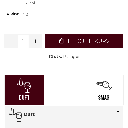
Sushi
Vivino
4,2
TILFØJ TIL KURV
12 stk.
På lager
DUFT
SMAG
Duft