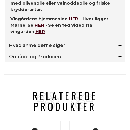
med olivenolie eller valnøddeolie og friske
krydderurter.
Vingårdens hjemmeside
HER
- Hvor ligger
Marne. Se
HER
- Se en fed video fra
vingården
HER
Hvad anmelderne siger
Område og Producent
RELATEREDE
PRODUKTER