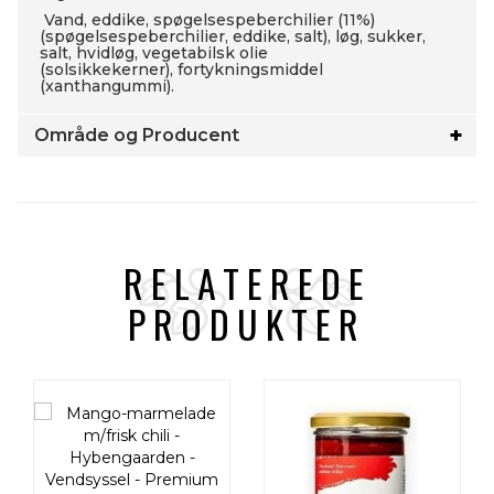
Vand, eddike, spøgelsespeberchilier (11%)
(spøgelsespeberchilier, eddike, salt), løg, sukker,
salt, hvidløg, vegetabilsk olie
(solsikkekerner), fortykningsmiddel
(xanthangummi).
Område og Producent
RELATEREDE
PRODUKTER