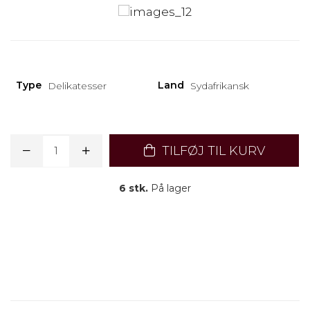
Type
Land
Delikatesser
Sydafrikansk
TILFØJ TIL KURV
6 stk.
På lager