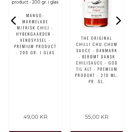
MANGO-
MARMELADE
M/FRISK CHILI -
HYBENGAARDEN -
THE ORIGINAL
VENDSYSSEL -
CHILLI CHU-CHUM
PREMIUM PRODUCT
SAUCE - DANMARK
- 200 GR. I GLAS
- BERØMT DANSK
CHILISAUCE - GOD
TIL ALT - PREMIUM
PRODUKT - 270 ML.
PR. GL.
49,00 KR
55,00 KR