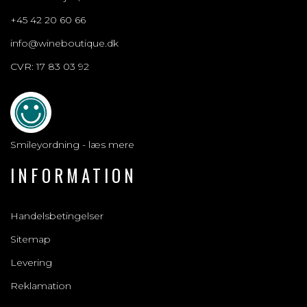
+45 42 20 60 66
info@wineboutique.dk
CVR: 17 83 03 92
Smileyordning - læs mere
INFORMATION
Handelsbetingelser
Sitemap
Levering
Reklamation